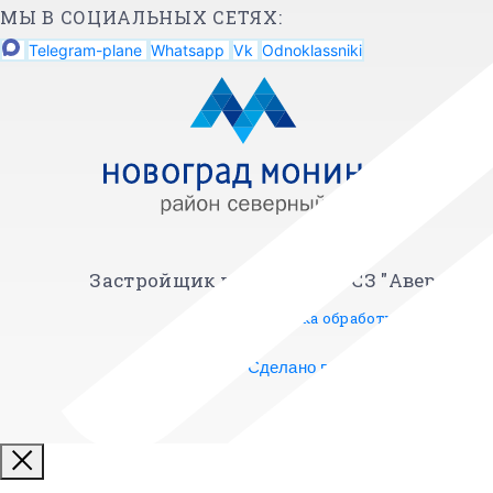
МЫ В СОЦИАЛЬНЫХ СЕТЯХ:
Telegram-plane
Whatsapp
Vk
Odnoklassniki
Застройщик проекта ООО СЗ "Аверус"
Политика обработки данных
Сделано в агентстве Ракета
Усло