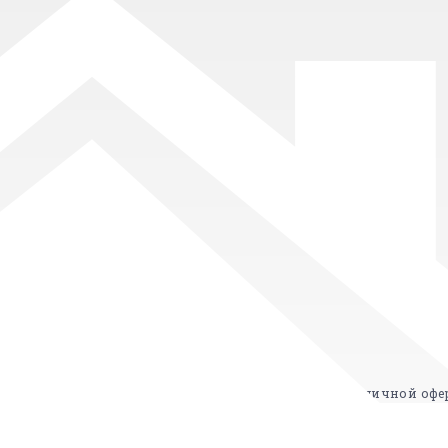
вия и цены представленные на сайте не являются публичной офе