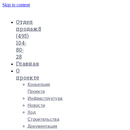
Skip to content
Отдел
продаж:
8
(495)
104-
80-
28
Главная
О
проекте
Концепция
Проекта
Инфраструктура
Новости
Ход
Строительства
Документация