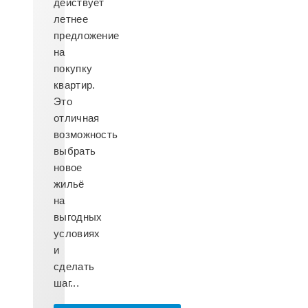
действует
летнее
предложение
на
покупку
квартир.
Это
отличная
возможность
выбрать
новое
жильё
на
выгодных
условиях
и
сделать
шаг...