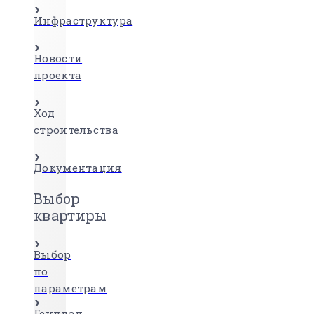
Инфраструктура
Новости
проекта
Ход
строительства
Документация
Выбор
квартиры
Выбор
по
параметрам
Генплан