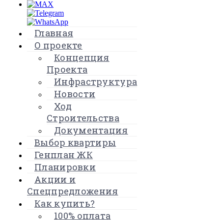
Главная
О проекте
Концепция
Проекта
Инфраструктура
Новости
Ход
Строительства
Документация
Выбор квартиры
Генплан ЖК
Планировки
Акции и
Спецпредложения
Как купить?
100% оплата