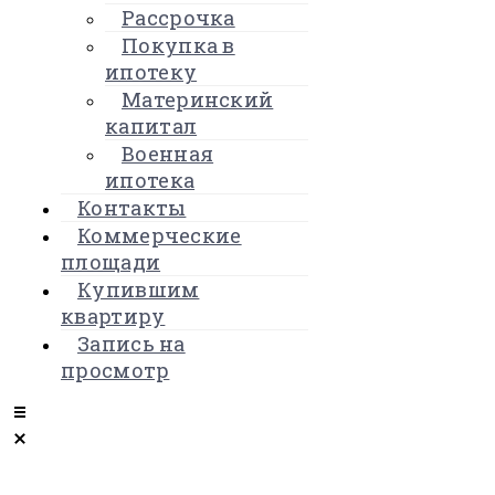
Рассрочка
Покупка в
ипотеку
Материнский
капитал
Военная
ипотека
Контакты
Коммерческие
площади
Купившим
квартиру
Запись на
просмотр