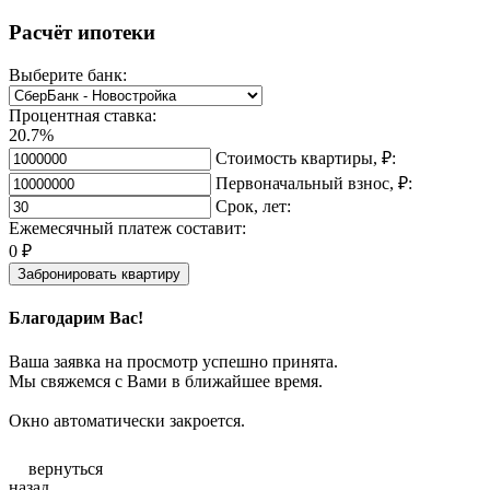
Расчёт ипотеки
Выберите банк:
Процентная ставка:
20.7%
Стоимость квартиры, ₽:
Первоначальный взнос, ₽:
Срок, лет:
Ежемесячный платеж составит:
0
₽
Забронировать квартиру
Благодарим Вас!
Ваша заявка на просмотр успешно принята.
Мы свяжемся с Вами в ближайшее время.
Окно автоматически закроется.
вернуться
назад