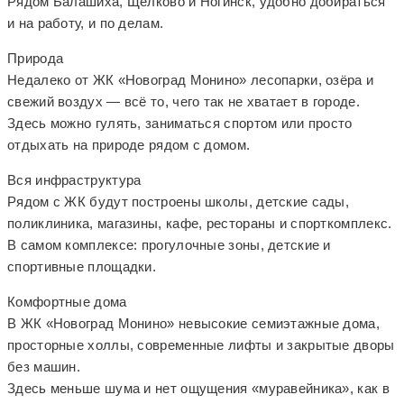
Рядом Балашиха, Щёлково и Ногинск, удобно добираться
и на работу, и по делам.
Природа
Недалеко от ЖК «Новоград Монино» лесопарки, озёра и
свежий воздух — всё то, чего так не хватает в городе.
Здесь можно гулять, заниматься спортом или просто
отдыхать на природе рядом с домом.
Вся инфраструктура
Рядом с ЖК будут построены школы, детские сады,
поликлиника, магазины, кафе, рестораны и спорткомплекс.
В самом комплексе: прогулочные зоны, детские и
спортивные площадки.
Комфортные дома
В ЖК «Новоград Монино» невысокие семиэтажные дома,
просторные холлы, современные лифты и закрытые дворы
без машин.
Здесь меньше шума и нет ощущения «муравейника», как в