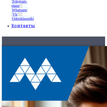
Telegram-
plane
Whatsapp
Vk
Odnoklassniki
Контакты
8 (495) 525-56-56
ЗАКАЗАТЬ ЗВОНОК