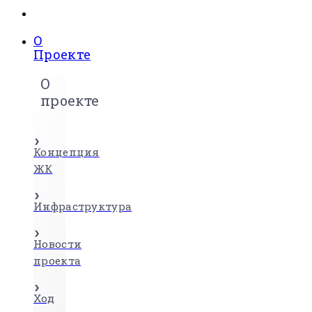
О
Проекте
О
проекте
Концепция
ЖК
Инфраструктура
Новости
проекта
Ход