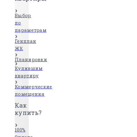
Выбор
по
параметрам
Генплан
ЖК
Планировки
Купившим
квартиру
Коммерческие
помещения
Как
купить?
100%