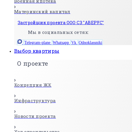
Военная ипотека
Материнский капитал
Застройщик проекта ООО СЗ "АВЕРУС"
Мы в социальных сетях:
Telegram-plane
Whatsapp
Vk
Odnoklassniki
Выбор квартиры
О проекте
Концепция ЖК
Инфраструктура
Новости проекта
Ход строительства