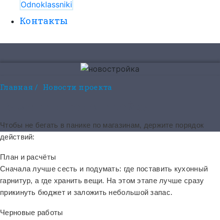
Odnoklassniki
Контакты
8 (495) 525-56-56
ЗАКАЗАТЬ ЗВОНОК
Главная
/
Новости проекта
Ремонт в новостройке
Чтобы не бегать в панике по магазинам, держите порядок
действий:
План и расчёты
Сначала лучше сесть и подумать: где поставить кухонный
гарнитур, а где хранить вещи. На этом этапе лучше сразу
прикинуть бюджет и заложить небольшой запас.
Черновые работы