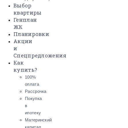
Выбор
квартиры
Генплан
ЖК
Планировки
Акции
и
Спецпредложения
Как
купить?
100%
оплата
Рассрочка
Покупка
в
ипотеку
Материнский
капитал