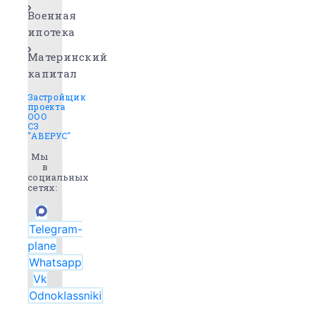
Военная
ипотека
Материнский
капитал
Застройщик
проекта
ООО
СЗ
"АВЕРУС"
Мы
в
социальных
сетях:
Telegram-
plane
Whatsapp
Vk
Odnoklassniki