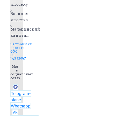
ипотеку
Военная
ипотека
Материнский
капитал
Застройщик
проекта
ООО
СЗ
"АВЕРУС"
Мы
в
социальных
сетях:
Telegram-
plane
Whatsapp
Vk