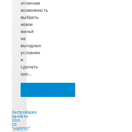
отличная
возможность
выбрать
новое
жильё
на
выгодных
условиях
и
сделать
шаг...
Подробнее
Застройщик
проекта
ООО
СЗ
"АВЕРУС"