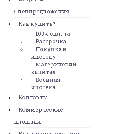
Спецпредложения
Как купить?
100% оплата
Рассрочка
Покупка в
ипотеку
Материнский
капитал
Военная
ипотека
Контакты
Коммерческие
площади
Купившим квартиру