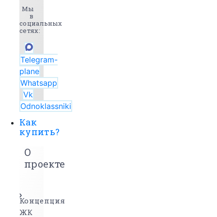
Мы
в
социальных
сетях:
Telegram-
plane
Whatsapp
Vk
Odnoklassniki
Как
купить?
О
проекте
Концепция
ЖК