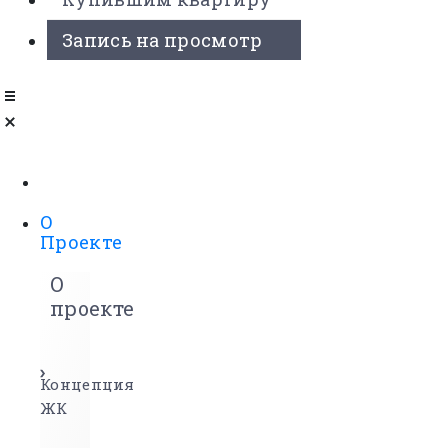
Запись на просмотр
О
Проекте
О
проекте
Концепция
ЖК