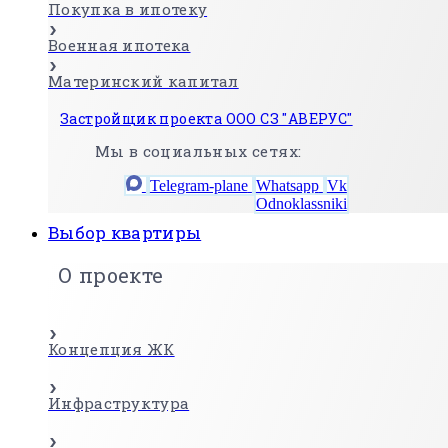
Покупка в ипотеку
Военная ипотека
Материнский капитал
Застройщик проекта ООО СЗ "АВЕРУС"
Мы в социальных сетях:
Telegram-plane
Whatsapp
Vk
Odnoklassniki
Выбор квартиры
О проекте
Концепция ЖК
Инфраструктура