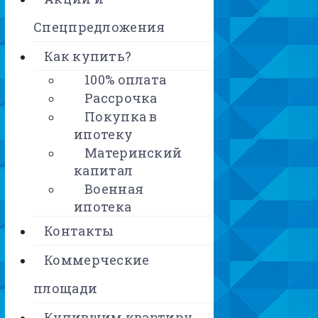
Спецпредложения
Как купить?
100% оплата
Рассрочка
Покупка в
ипотеку
Материнский
капитал
Военная
ипотека
Контакты
Коммерческие
площади
Купившим квартиру