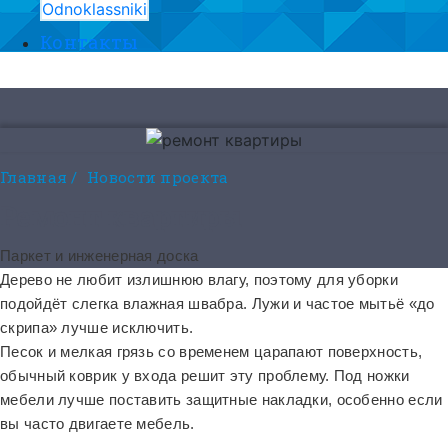
Odnoklassniki
Контакты
8 (495) 525-56-56
ЗАКАЗАТЬ ЗВОНОК
Главная
/
Новости проекта
Ремонт квартиры
Паркет и инженерная доска
Дерево не любит излишнюю влагу, поэтому для уборки
подойдёт слегка влажная швабра. Лужи и частое мытьё «до
скрипа» лучше исключить.
Песок и мелкая грязь со временем царапают поверхность,
обычный коврик у входа решит эту проблему. Под ножки
мебели лучше поставить защитные накладки, особенно если
вы часто двигаете мебель.