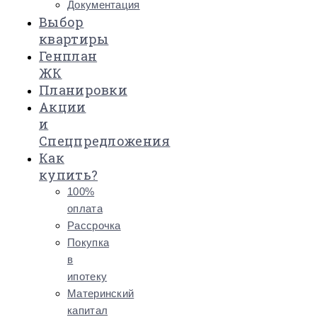
Документация
Выбор
квартиры
Генплан
ЖК
Планировки
Акции
и
Спецпредложения
Как
купить?
100%
оплата
Рассрочка
Покупка
в
ипотеку
Материнский
капитал