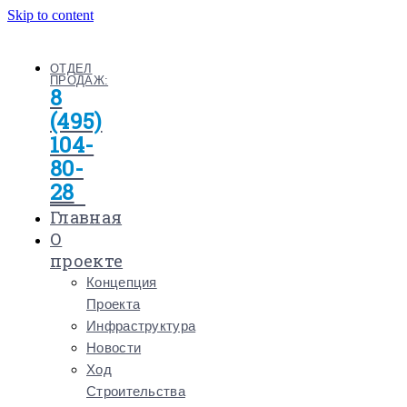
Skip to content
ОТДЕЛ
ПРОДАЖ:
8
(495)
104-
80-
28
Главная
О
проекте
Концепция
Проекта
Инфраструктура
Новости
Ход
Строительства