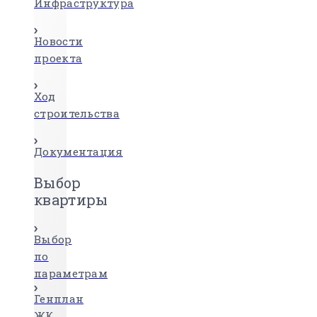
Инфраструктура
Новости
проекта
Ход
строительства
Документация
Выбор
квартиры
Выбор
по
параметрам
Генплан
ЖК