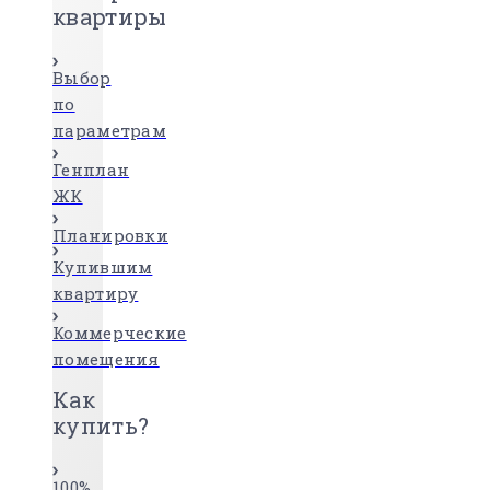
квартиры
Выбор
по
параметрам
Генплан
ЖК
Планировки
Купившим
квартиру
Коммерческие
помещения
Как
купить?
100%