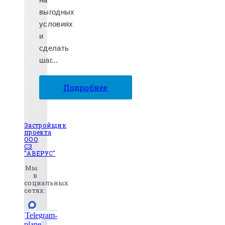
выгодных
условиях
и
сделать
шаг...
Подробнее
Застройщик
проекта
ООО
СЗ
"АВЕРУС"
Мы
в
социальных
сетях:
Telegram-
plane