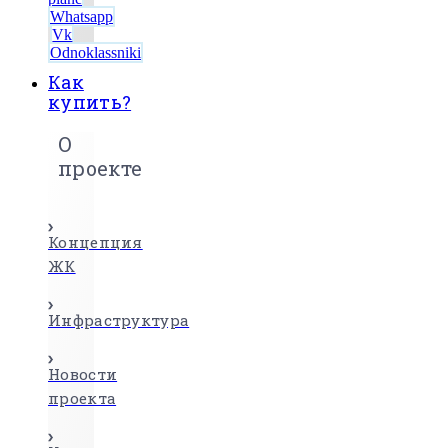
Whatsapp
Vk
Odnoklassniki
Как
купить?
О
проекте
Концепция
ЖК
Инфраструктура
Новости
проекта