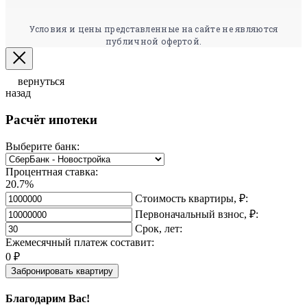
Условия и цены представленные на сайте не являются
публичной офертой.
вернуться
назад
Расчёт ипотеки
Выберите банк:
Процентная ставка:
20.7%
Стоимость квартиры, ₽:
Первоначальный взнос, ₽:
Срок, лет:
Ежемесячный платеж составит:
0
₽
Забронировать квартиру
Благодарим Вас!