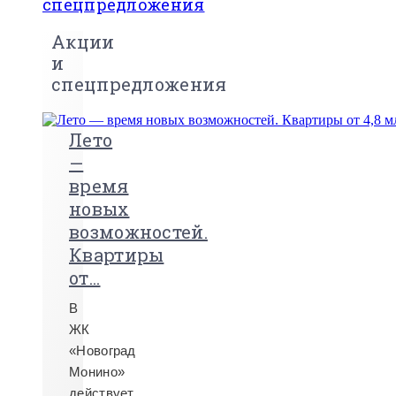
спецпредложения
Акции
и
спецпредложения
Лето
—
время
новых
возможностей.
Квартиры
от...
В
ЖК
«Новоград
Монино»
действует