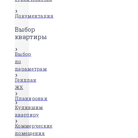
Документация
Выбор
квартиры
Выбор
по
параметрам
Генплан
ЖК
Планировки
Купившим
квартиру
Коммерческие
помещения