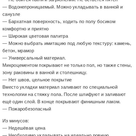
— Водонепроницаемый. Можно укладывать в ванной и
санузле
— Бархатная поверхность, ходить по полу босиком
комфортно и приятно
— Широкая цветовая палитра
— Можно выбрать имитацию под любую текстуру: камень,
бетон, мрамор
— Универсальный материал.
Микроцементом покрывают не только пол, но также стены,
зону раковины в ванной и столешницу.
— Нет швов, цельное покрытие
Вместо укладки материал заливают по специальной
технологии на стяжку пола. После шлифуют и заливают
ещё один слой. В конце покрывают финишным лаком.
— Пожаробезопасный
Из минусов:
— Недешёвая цена
— Необходимо укладывать на идеально ровную