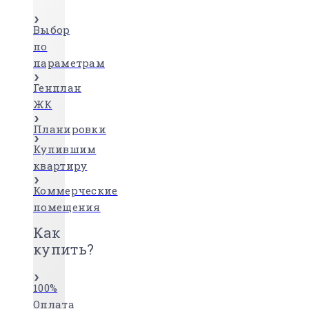
Выбор
по
параметрам
Генплан
ЖК
Планировки
Купившим
квартиру
Коммерческие
помещения
Как
купить?
100%
Оплата