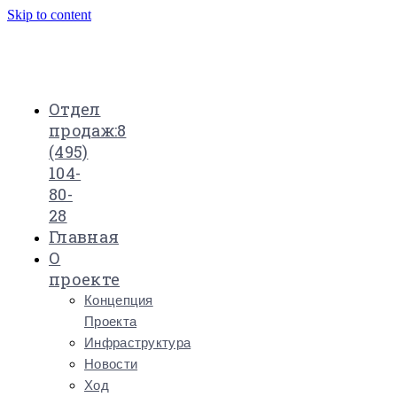
Skip to content
Отдел
продаж:
8
(495)
104-
80-
28
Главная
О
проекте
Концепция
Проекта
Инфраструктура
Новости
Ход