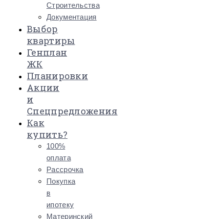
Строительства
Документация
Выбор
квартиры
Генплан
ЖК
Планировки
Акции
и
Спецпредложения
Как
купить?
100%
оплата
Рассрочка
Покупка
в
ипотеку
Материнский