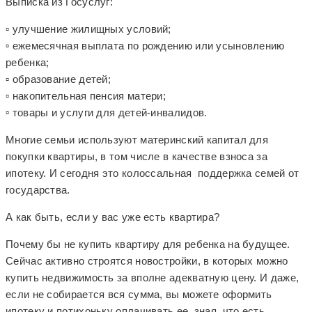
Выписка из Госуслуг:
▫️ улучшение жилищных условий;
▫️ ежемесячная выплата по рождению или усыновлению
ребенка;
▫️ образование детей;
▫️ накопительная пенсия матери;
▫️ товары и услуги для детей-инвалидов.
Многие семьи используют материнский капитал для
покупки квартиры, в том числе в качестве взноса за
ипотеку. И сегодня это колоссальная поддержка семей от
государства.
А как быть, если у вас уже есть квартира?
Почему бы не купить квартиру для ребенка на будущее.
Сейчас активно строятся новостройки, в которых можно
купить недвижимость за вполне адекватную цену. И даже,
если не собирается вся сумма, вы можете оформить
ипотеку и потихоньку оплачивать ее, зная, что есть