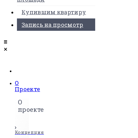
Купившим квартиру
Запись на просмотр
О
Проекте
О
проекте
Концепция