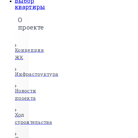
Выбор
квартиры
О
проекте
Концепция
ЖК
Инфраструктура
Новости
проекта
Ход
строительства