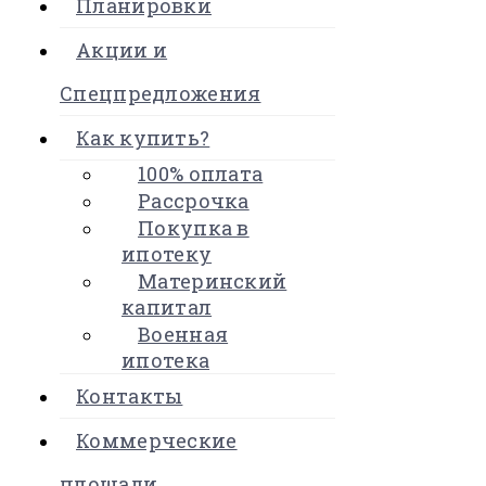
Планировки
Акции и
Спецпредложения
Как купить?
100% оплата
Рассрочка
Покупка в
ипотеку
Материнский
капитал
Военная
ипотека
Контакты
Коммерческие
площади