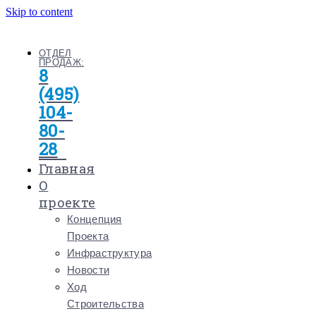
Skip to content
ОТДЕЛ
ПРОДАЖ:
8
(495)
104-
80-
28
Главная
О
проекте
Концепция
Проекта
Инфраструктура
Новости
Ход
Строительства