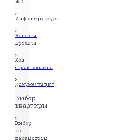
ЖК
Инфраструктура
Новости
проекта
Ход
строительства
Документация
Выбор
квартиры
Выбор
по
параметрам