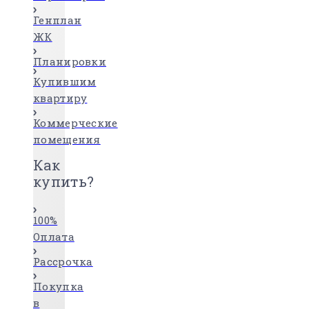
Генплан
ЖК
Планировки
Купившим
квартиру
Коммерческие
помещения
Как
купить?
100%
Оплата
Рассрочка
Покупка
в