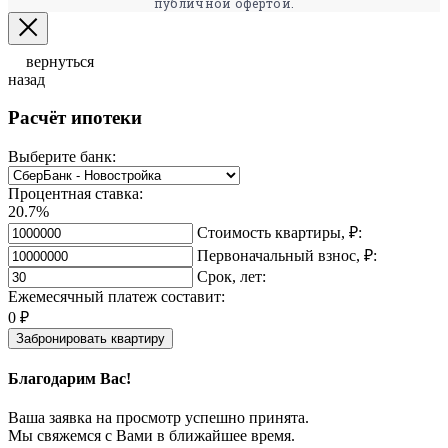
публичной офертой.
вернуться
назад
Расчёт ипотеки
Выберите банк:
Процентная ставка:
20.7%
Стоимость квартиры, ₽:
Первоначальный взнос, ₽:
Срок, лет:
Ежемесячный платеж составит:
0
₽
Забронировать квартиру
Благодарим Вас!
Ваша заявка на просмотр успешно принята.
Мы свяжемся с Вами в ближайшее время.