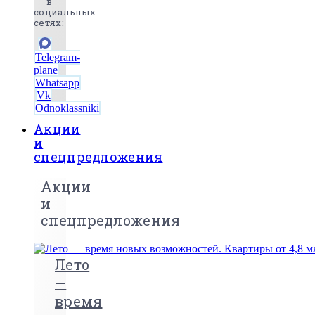
в
социальных
сетях:
Telegram-
plane
Whatsapp
Vk
Odnoklassniki
Акции
и
спецпредложения
Акции
и
спецпредложения
Лето
—
время