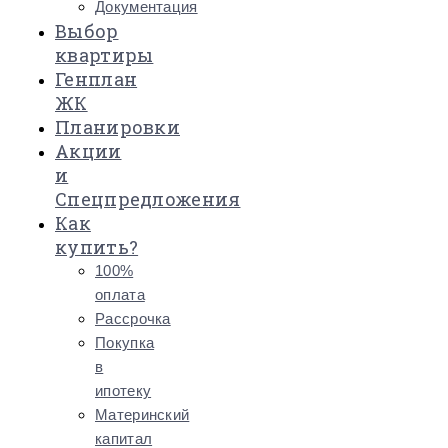
Документация
Выбор
квартиры
Генплан
ЖК
Планировки
Акции
и
Спецпредложения
Как
купить?
100%
оплата
Рассрочка
Покупка
в
ипотеку
Материнский
капитал