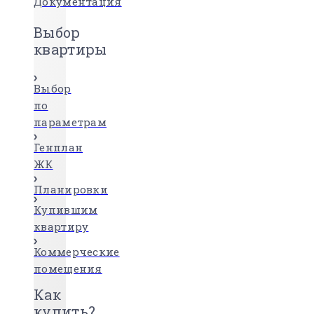
Документация
Выбор
квартиры
Выбор
по
параметрам
Генплан
ЖК
Планировки
Купившим
квартиру
Коммерческие
помещения
Как
купить?