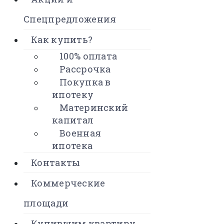
Спецпредложения
Как купить?
100% оплата
Рассрочка
Покупка в
ипотеку
Материнский
капитал
Военная
ипотека
Контакты
Коммерческие
площади
Купившим квартиру