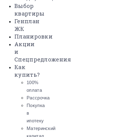
Выбор
квартиры
Генплан
ЖК
Планировки
Акции
и
Спецпредложения
Как
купить?
100%
оплата
Рассрочка
Покупка
в
ипотеку
Материнский
капитал