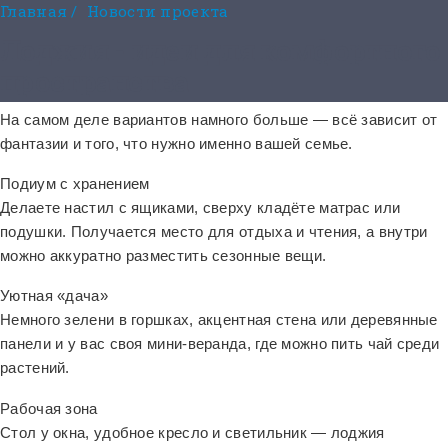
Главная
/
Новости проекта
Лоджия - идеи для комфортного
пространства
На самом деле вариантов намного больше — всё зависит от
фантазии и того, что нужно именно вашей семье.
Подиум с хранением
Делаете настил с ящиками, сверху кладёте матрас или
подушки. Получается место для отдыха и чтения, а внутри
можно аккуратно разместить сезонные вещи.
Уютная «дача»
Немного зелени в горшках, акцентная стена или деревянные
панели и у вас своя мини-веранда, где можно пить чай среди
растений.
Рабочая зона
Стол у окна, удобное кресло и светильник — лоджия