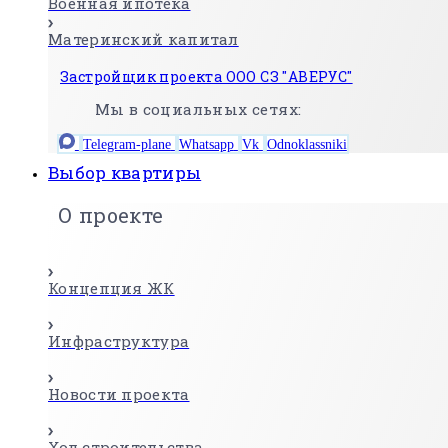
Военная ипотека
Материнский капитал
Застройщик проекта ООО СЗ "АВЕРУС"
Мы в социальных сетях:
Telegram-plane
Whatsapp
Vk
Odnoklassniki
Выбор квартиры
О проекте
Концепция ЖК
Инфраструктура
Новости проекта
Ход строительства