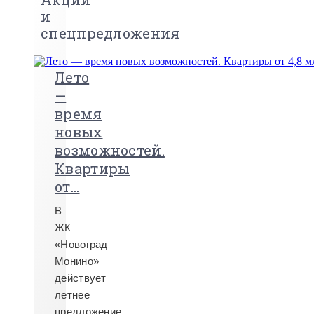
и
спецпредложения
Лето
—
время
новых
возможностей.
Квартиры
от...
В
ЖК
«Новоград
Монино»
действует
летнее
предложение