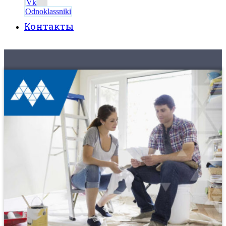
Vk
Odnoklassniki
Контакты
8 (495) 525-56-56
ЗАКАЗАТЬ ЗВОНОК