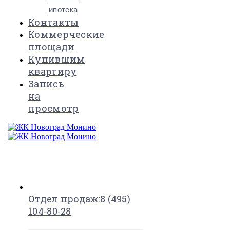
ипотека
Контакты
Коммерческие
площади
Купившим
квартиру
Запись
на
просмотр
×
Отдел продаж:
8 (495)
104-80-28