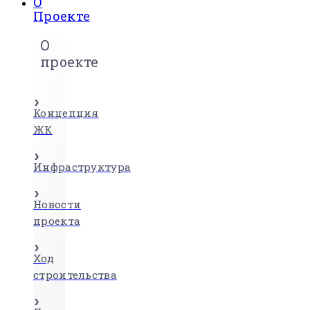
О
Проекте
О
проекте
Концепция
ЖК
Инфраструктура
Новости
проекта
Ход
строительства