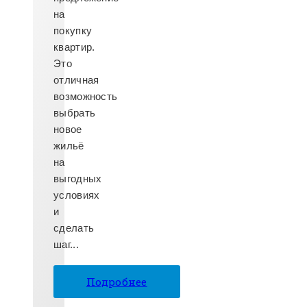
на
покупку
квартир.
Это
отличная
возможность
выбрать
новое
жильё
на
выгодных
условиях
и
сделать
шаг...
Подробнее