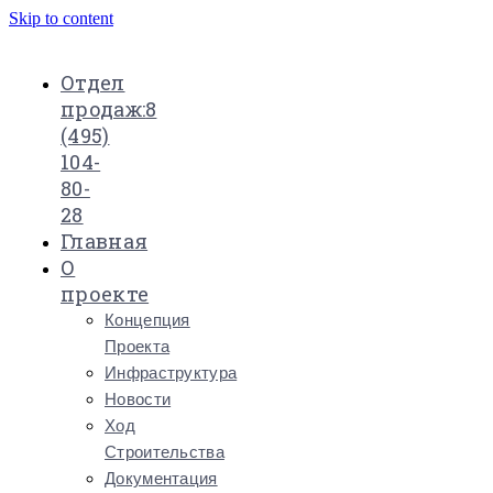
Skip to content
Отдел
продаж:
8
(495)
104-
80-
28
Главная
О
проекте
Концепция
Проекта
Инфраструктура
Новости
Ход
Строительства
Документация