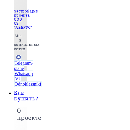
Застройщик
проекта
ООО
СЗ
"АВЕРУС"
Мы
в
социальных
сетях:
Telegram-
plane
Whatsapp
Vk
Odnoklassniki
Как
купить?
О
проекте