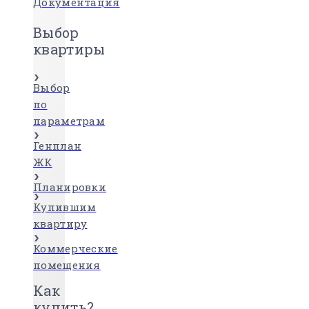
Документация
Выбор
квартиры
Выбор
по
параметрам
Генплан
ЖК
Планировки
Купившим
квартиру
Коммерческие
помещения
Как
купить?