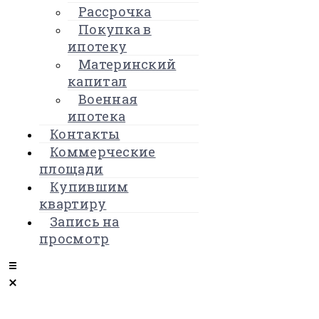
Рассрочка
Покупка в
ипотеку
Материнский
капитал
Военная
ипотека
Контакты
Коммерческие
площади
Купившим
квартиру
Запись на
просмотр