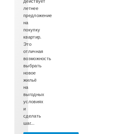
действует
летнее
предложение
на
покупку
квартир.
Это
отличная
возможность
выбрать
новое
жильё
на
выгодных
условиях
и
сделать
шаг...