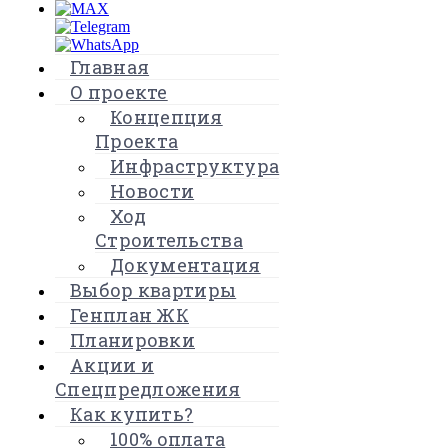
Главная
О проекте
Концепция
Проекта
Инфраструктура
Новости
Ход
Строительства
Документация
Выбор квартиры
Генплан ЖК
Планировки
Акции и
Спецпредложения
Как купить?
100% оплата