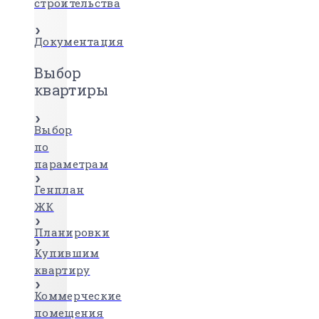
строительства
Документация
Выбор
квартиры
Выбор
по
параметрам
Генплан
ЖК
Планировки
Купившим
квартиру
Коммерческие
помещения