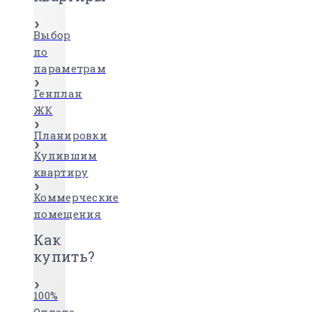
Выбор
по
параметрам
Генплан
ЖК
Планировки
Купившим
квартиру
Коммерческие
помещения
Как
купить?
100%