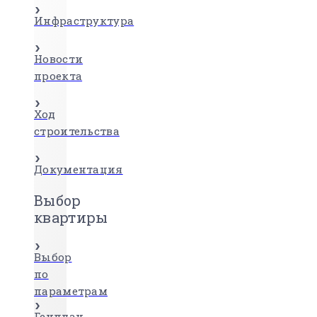
Инфраструктура
Новости
проекта
Ход
строительства
Документация
Выбор
квартиры
Выбор
по
параметрам
Генплан