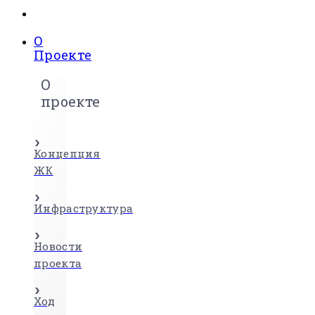
О
Проекте
О
проекте
Концепция
ЖК
Инфраструктура
Новости
проекта
Ход