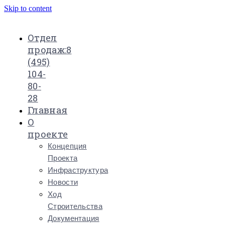
Skip to content
Отдел
продаж:
8
(495)
104-
80-
28
Главная
О
проекте
Концепция
Проекта
Инфраструктура
Новости
Ход
Строительства
Документация