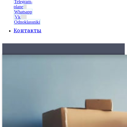
Telegram-
plane
Whatsapp
Vk
Odnoklassniki
Контакты
8 (495) 525-56-56
ЗАКАЗАТЬ ЗВОНОК