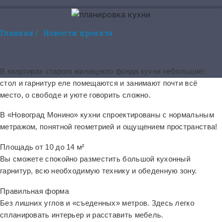
Главная
/
Новости проекта
Кухня в квартире
В квартирах старого жилищного фонда кухни небольшие:
стол и гарнитур еле помещаются и занимают почти всё
место, о свободе и уюте говорить сложно.
В «Новоград Монино» кухни спроектированы с нормальным
метражом, понятной геометрией и ощущением пространства!
Площадь от 10 до 14 м²
Вы сможете спокойно разместить большой кухонный
гарнитур, всю необходимую технику и обеденную зону.
Правильная форма
Без лишних углов и «съеденных» метров. Здесь легко
спланировать интерьер и расставить мебель.