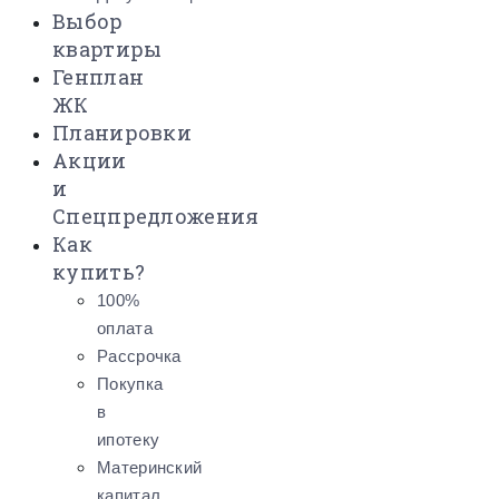
Выбор
квартиры
Генплан
ЖК
Планировки
Акции
и
Спецпредложения
Как
купить?
100%
оплата
Рассрочка
Покупка
в
ипотеку
Материнский
капитал