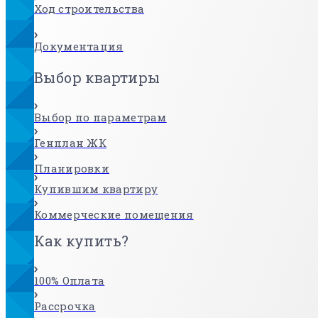
Ход строительства
Документация
Выбор квартиры
Выбор по параметрам
Генплан ЖК
Планировки
Купившим квартиру
Коммерческие помещения
Как купить?
100% Оплата
Рассрочка