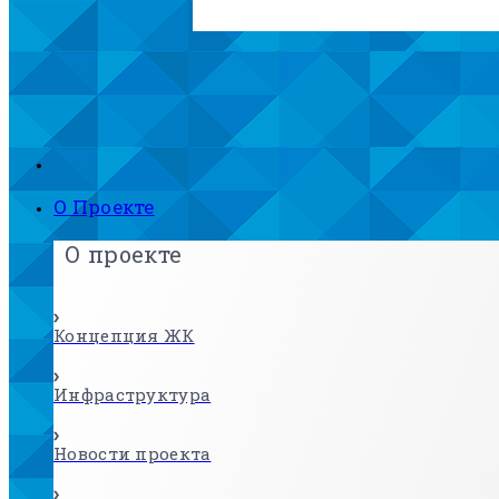
О Проекте
О проекте
Концепция ЖК
Инфраструктура
Новости проекта