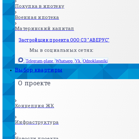
Покупка в ипотеку
Военная ипотека
Материнский капитал
Застройщик проекта ООО СЗ "АВЕРУС"
Мы в социальных сетях:
Telegram-plane
Whatsapp
Vk
Odnoklassniki
Выбор квартиры
О проекте
Концепция ЖК
Инфраструктура
Новости проекта