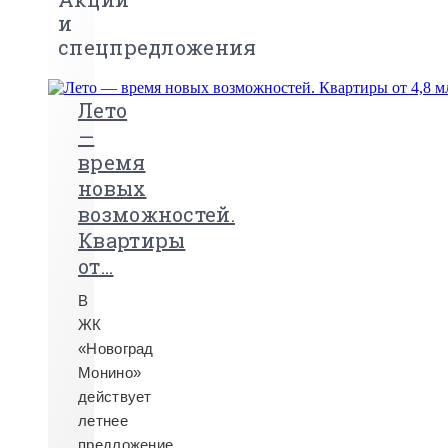
и
спецпредложения
Лето
—
время
новых
возможностей.
Квартиры
от...
В
ЖК
«Новоград
Монино»
действует
летнее
предложение