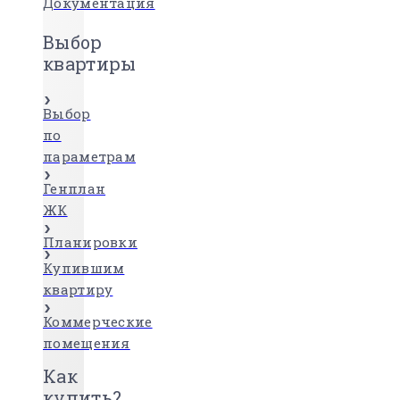
Документация
Выбор
квартиры
Выбор
по
параметрам
Генплан
ЖК
Планировки
Купившим
квартиру
Коммерческие
помещения
Как
купить?