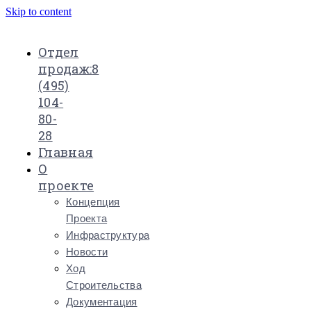
Skip to content
Отдел
продаж:
8
(495)
104-
80-
28
Главная
О
проекте
Концепция
Проекта
Инфраструктура
Новости
Ход
Строительства
Документация