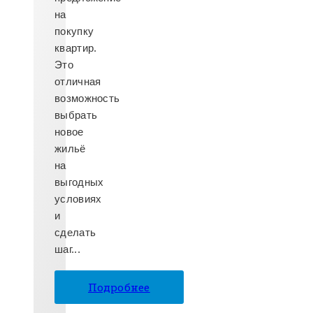
на
покупку
квартир.
Это
отличная
возможность
выбрать
новое
жильё
на
выгодных
условиях
и
сделать
шаг...
Подробнее