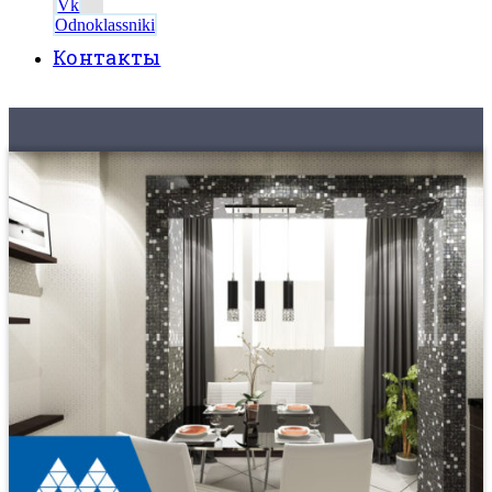
Vk
Odnoklassniki
Контакты
8 (495) 525-56-56
ЗАКАЗАТЬ ЗВОНОК