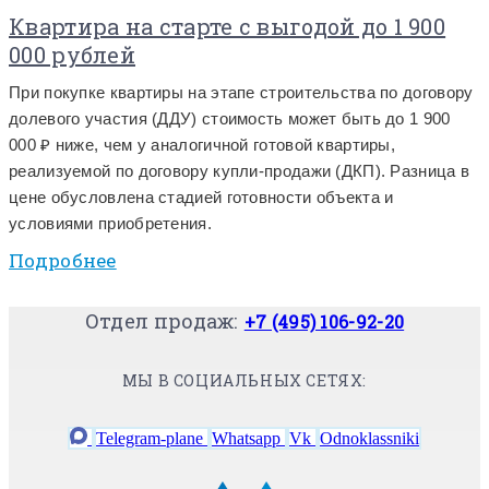
Квартира на старте с выгодой до 1 900
000 рублей
При покупке квартиры на этапе строительства по договору
долевого участия (ДДУ) стоимость может быть до 1 900
000 ₽ ниже, чем у аналогичной готовой квартиры,
реализуемой по договору купли-продажи (ДКП). Разница в
цене обусловлена стадией готовности объекта и
условиями приобретения.
Подробнее
Отдел продаж:
+7 (495) 106-92-20
МЫ В СОЦИАЛЬНЫХ СЕТЯХ:
Telegram-plane
Whatsapp
Vk
Odnoklassniki