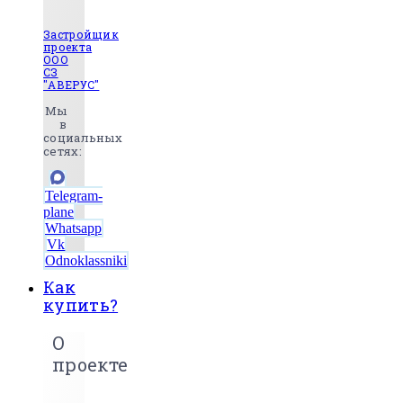
Застройщик
проекта
ООО
СЗ
"АВЕРУС"
Мы
в
социальных
сетях:
Telegram-
plane
Whatsapp
Vk
Odnoklassniki
Как
купить?
О
проекте