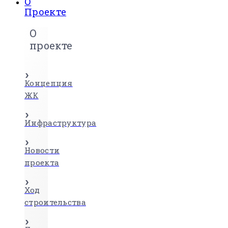
О
Проекте
О
проекте
Концепция
ЖК
Инфраструктура
Новости
проекта
Ход
строительства