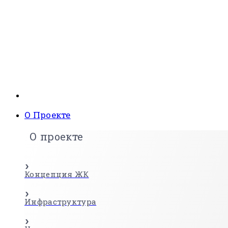
О Проекте
О проекте
Концепция ЖК
Инфраструктура