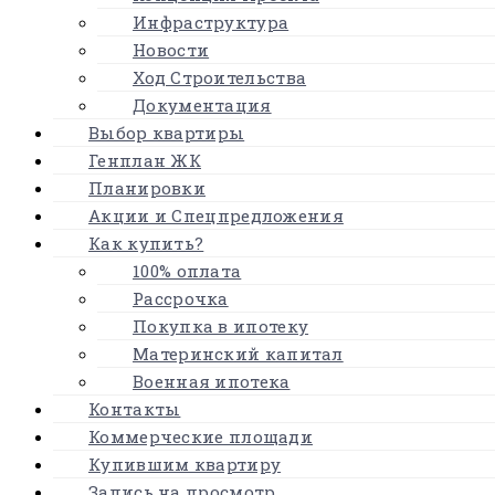
Инфраструктура
Новости
Ход Строительства
Документация
Выбор квартиры
Генплан ЖК
Планировки
Акции и Спецпредложения
Как купить?
100% оплата
Рассрочка
Покупка в ипотеку
Материнский капитал
Военная ипотека
Контакты
Коммерческие площади
Купившим квартиру
Запись на просмотр