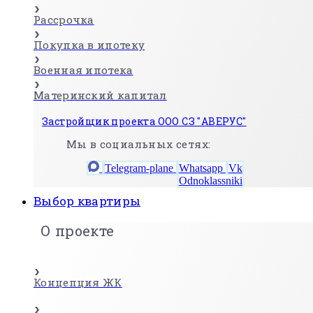
Рассрочка
Покупка в ипотеку
Военная ипотека
Материнский капитал
Застройщик проекта ООО СЗ "АВЕРУС"
Мы в социальных сетях:
Telegram-plane
Whatsapp
Vk
Odnoklassniki
Выбор квартиры
О проекте
Концепция ЖК