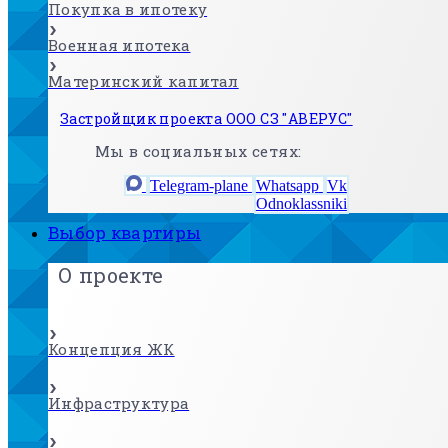
Покупка в ипотеку
Военная ипотека
Материнский капитал
Застройщик проекта ООО СЗ "АВЕРУС"
Мы в социальных сетях:
Telegram-plane
Whatsapp
Vk
Odnoklassniki
Выбор квартиры
О проекте
Концепция ЖК
Инфраструктура