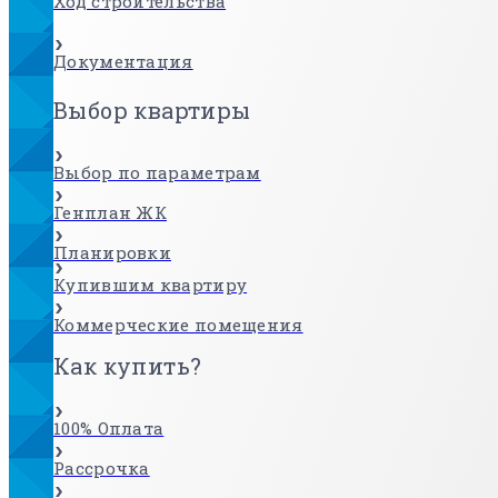
Ход строительства
Документация
Выбор квартиры
Выбор по параметрам
Генплан ЖК
Планировки
Купившим квартиру
Коммерческие помещения
Как купить?
100% Оплата
Рассрочка