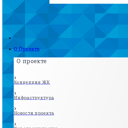
О Проекте
О проекте
Концепция ЖК
Инфраструктура
Новости проекта