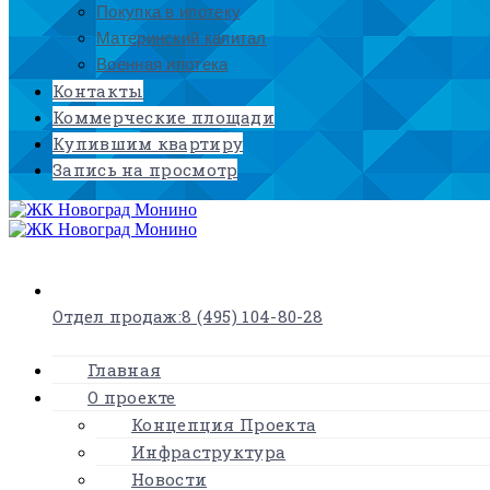
Покупка в ипотеку
Материнский капитал
Военная ипотека
Контакты
Коммерческие площади
Купившим квартиру
Запись на просмотр
×
Отдел продаж:
8 (495) 104-80-28
Главная
О проекте
Концепция Проекта
Инфраструктура
Новости