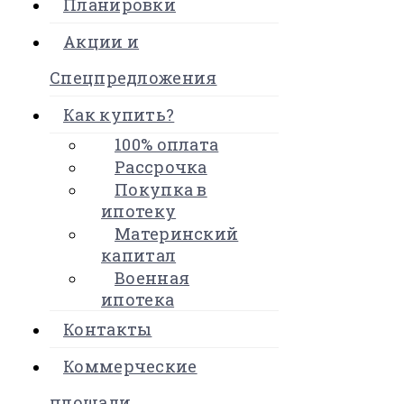
Планировки
Акции и
Спецпредложения
Как купить?
100% оплата
Рассрочка
Покупка в
ипотеку
Материнский
капитал
Военная
ипотека
Контакты
Коммерческие
площади