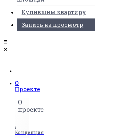
Купившим квартиру
Запись на просмотр
О
Проекте
О
проекте
Концепция