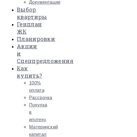
Документация
Выбор
квартиры
Генплан
ЖК
Планировки
Акции
и
Спецпредложения
Как
купить?
100%
оплата
Рассрочка
Покупка
в
ипотеку
Материнский
капитал