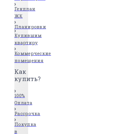
Генплан
ЖК
Планировки
Купившим
квартиру
Коммерческие
помещения
Как
купить?
100%
Оплата
Рассрочка
Покупка
в