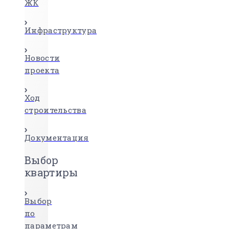
ЖК
Инфраструктура
Новости
проекта
Ход
строительства
Документация
Выбор
квартиры
Выбор
по
параметрам