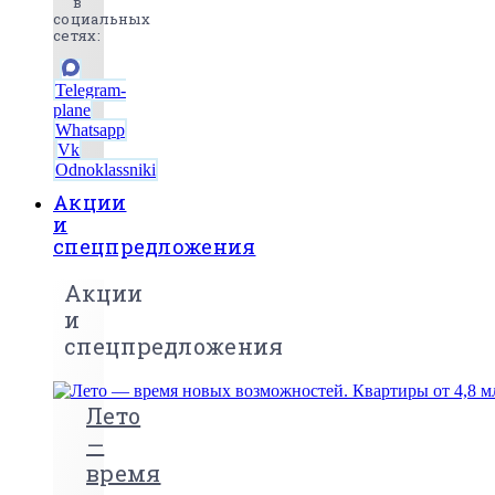
в
социальных
сетях:
Telegram-
plane
Whatsapp
Vk
Odnoklassniki
Акции
и
спецпредложения
Акции
и
спецпредложения
Лето
—
время