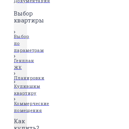
Документация
Выбор
квартиры
Выбор
по
параметрам
Генплан
ЖК
Планировки
Купившим
квартиру
Коммерческие
помещения
Как
купить?