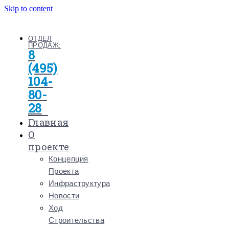
Skip to content
ОТДЕЛ
ПРОДАЖ:
8
(495)
104-
80-
28
Главная
О
проекте
Концепция
Проекта
Инфраструктура
Новости
Ход
Строительства