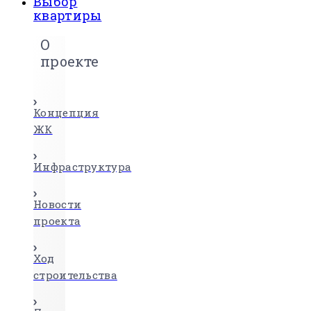
Выбор
квартиры
О
проекте
Концепция
ЖК
Инфраструктура
Новости
проекта
Ход
строительства