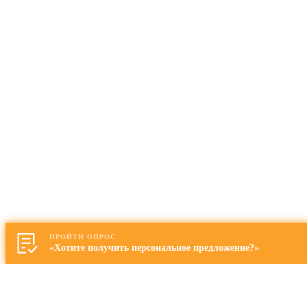
ПРОЙТИ ОПРОС
«Хотите получить персональное предложение?»
Запись на просмотр квартиры
Представьтесь: