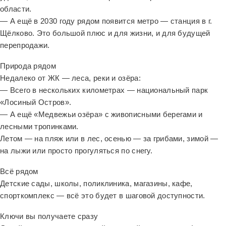
области.
— А ещё в 2030 году рядом появится метро — станция в г.
Щёлково. Это большой плюс и для жизни, и для будущей
перепродажи.
Природа рядом
Недалеко от ЖК — леса, реки и озёра:
— Всего в нескольких километрах — национальный парк
«Лосиный Остров».
— А ещё «Медвежьи озёра» с живописными берегами и
лесными тропинками.
Летом — на пляж или в лес, осенью — за грибами, зимой —
на лыжи или просто прогуляться по снегу.
Всё рядом
Детские сады, школы, поликлиника, магазины, кафе,
спорткомплекс — всё это будет в шаговой доступности.
Ключи вы получаете сразу