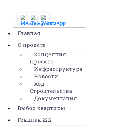
Главная
О проекте
Концепция
Проекта
Инфраструктура
Новости
Ход
Строительства
Документация
Выбор квартиры
Генплан ЖК