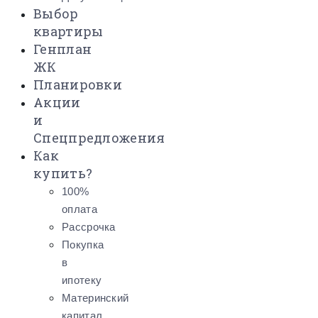
Выбор
квартиры
Генплан
ЖК
Планировки
Акции
и
Спецпредложения
Как
купить?
100%
оплата
Рассрочка
Покупка
в
ипотеку
Материнский
капитал