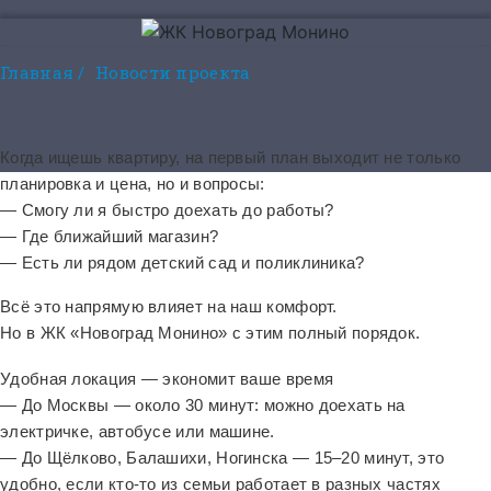
Главная
/
Новости проекта
ЖК Новоград Монино
Когда ищешь квартиру, на первый план выходит не только
планировка и цена, но и вопросы:
— Смогу ли я быстро доехать до работы?
— Где ближайший магазин?
— Есть ли рядом детский сад и поликлиника?
Всё это напрямую влияет на наш комфорт.
Но в ЖК «Новоград Монино» с этим полный порядок.
Удобная локация — экономит ваше время
— До Москвы — около 30 минут: можно доехать на
электричке, автобусе или машине.
— До Щёлково, Балашихи, Ногинска — 15–20 минут, это
удобно, если кто-то из семьи работает в разных частях