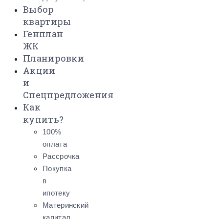
Выбор
квартиры
Генплан
ЖК
Планировки
Акции
и
Спецпредложения
Как
купить?
100%
оплата
Рассрочка
Покупка
в
ипотеку
Материнский
капитал