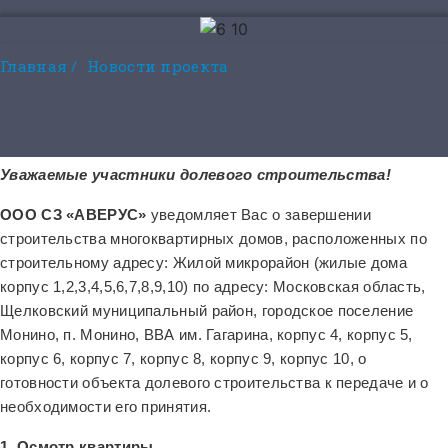
Главная
/
Новости проекта
Завершение строительства
Корпусов 4-10
Уважаемые участники долевого строительства!
ООО СЗ «АВЕРУС»
уведомляет Вас о завершении
строительства многоквартирных домов, расположенных по
строительному адресу: Жилой микрорайон (жилые дома
корпус 1,2,3,4,5,6,7,8,9,10) по адресу: Московская область,
Щелковский муниципальный район, городское поселение
Монино, п. Монино, ВВА им. Гагарина, корпус 4, корпус 5,
корпус 6, корпус 7, корпус 8, корпус 9, корпус 10, о
готовности объекта долевого строительства к передаче и о
необходимости его принятия.
1. Осмотр квартиры