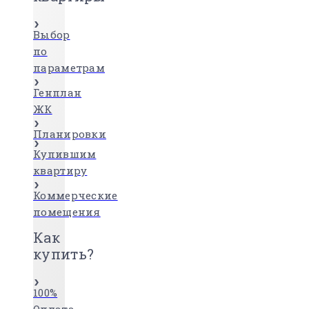
Выбор
по
параметрам
Генплан
ЖК
Планировки
Купившим
квартиру
Коммерческие
помещения
Как
купить?
100%