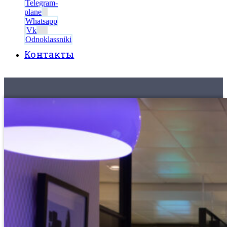
Telegram-
plane
Whatsapp
Vk
Odnoklassniki
Контакты
8 (495) 525-56-56
ЗАКАЗАТЬ ЗВОНОК