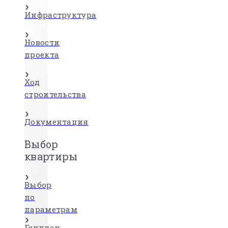
Инфраструктура
Новости
проекта
Ход
строительства
Документация
Выбор
квартиры
Выбор
по
параметрам
Генплан