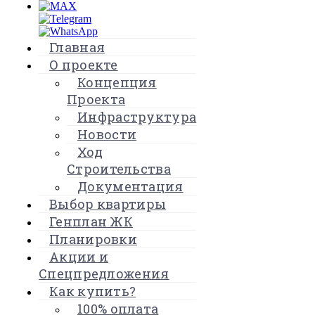
Главная
О проекте
Концепция
Проекта
Инфраструктура
Новости
Ход
Строительства
Документация
Выбор квартиры
Генплан ЖК
Планировки
Акции и
Спецпредложения
Как купить?
100% оплата