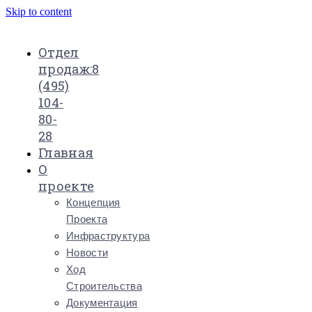
Skip to content
Отдел
продаж:
8
(495)
104-
80-
28
Главная
О
проекте
Концепция
Проекта
Инфраструктура
Новости
Ход
Строительства
Документация