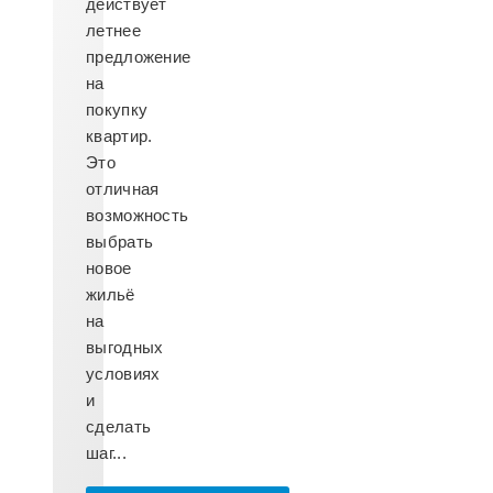
действует
летнее
предложение
на
покупку
квартир.
Это
отличная
возможность
выбрать
новое
жильё
на
выгодных
условиях
и
сделать
шаг...