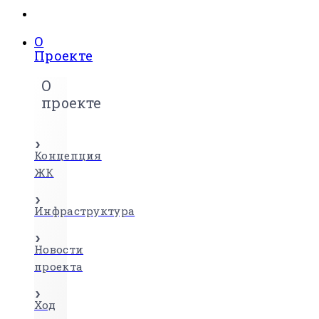
О
Проекте
О
проекте
Концепция
ЖК
Инфраструктура
Новости
проекта
Ход