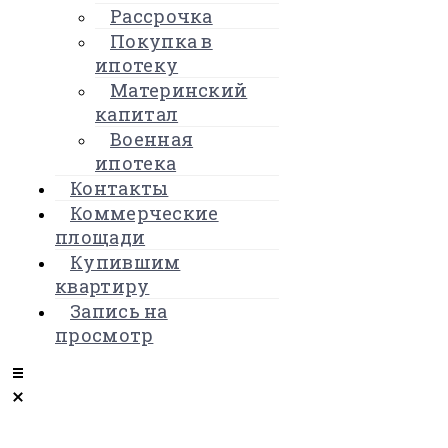
Рассрочка
Покупка в
ипотеку
Материнский
капитал
Военная
ипотека
Контакты
Коммерческие
площади
Купившим
квартиру
Запись на
просмотр