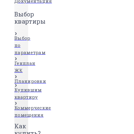
Документация
Выбор
квартиры
Выбор
по
параметрам
Генплан
ЖК
Планировки
Купившим
квартиру
Коммерческие
помещения
Как
купить?