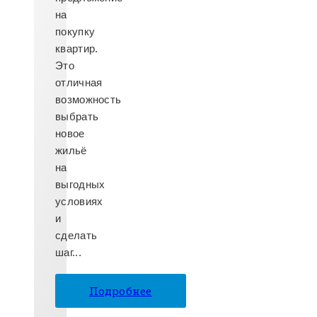
на
покупку
квартир.
Это
отличная
возможность
выбрать
новое
жильё
на
выгодных
условиях
и
сделать
шаг...
Подробнее