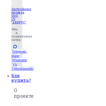
Застройщик
проекта
ООО
СЗ
"АВЕРУС"
Мы
в
социальных
сетях:
Telegram-
plane
Whatsapp
Vk
Odnoklassniki
Как
купить?
О
проекте