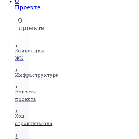
О
Проекте
О
проекте
Концепция
ЖК
Инфраструктура
Новости
проекта
Ход
строительства