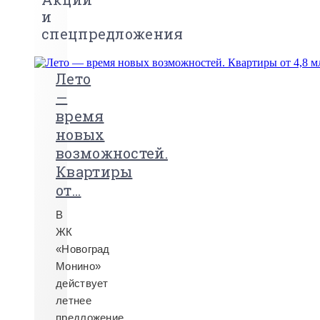
и
спецпредложения
Лето
—
время
новых
возможностей.
Квартиры
от...
В
ЖК
«Новоград
Монино»
действует
летнее
предложение