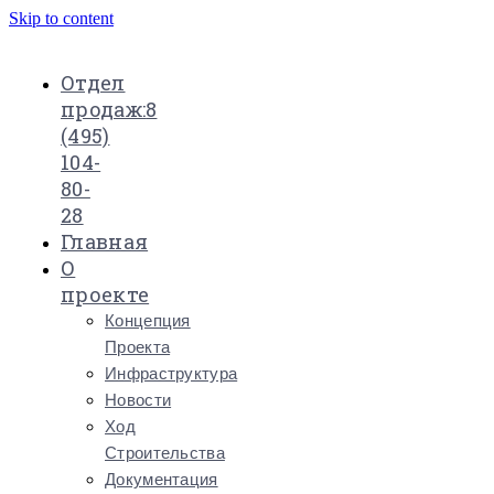
Skip to content
Отдел
продаж:
8
(495)
104-
80-
28
Главная
О
проекте
Концепция
Проекта
Инфраструктура
Новости
Ход
Строительства
Документация