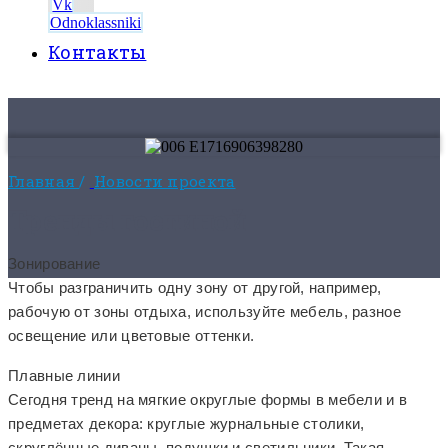
Vk
Odnoklassniki
Контакты
8 (495) 525-56-56
ЗАКАЗАТЬ ЗВОНОК
Главная
/
Новости проекта
Тренды гостиной
Зонирование
Чтобы разграничить одну зону от другой, например,
рабочую от зоны отдыха, используйте мебель, разное
освещение или цветовые оттенки.
Плавные линии
Сегодня тренд на мягкие округлые формы в мебели и в
предметах декора: круглые журнальные столики,
скруглённые диваны, подушки и светильники. Такая