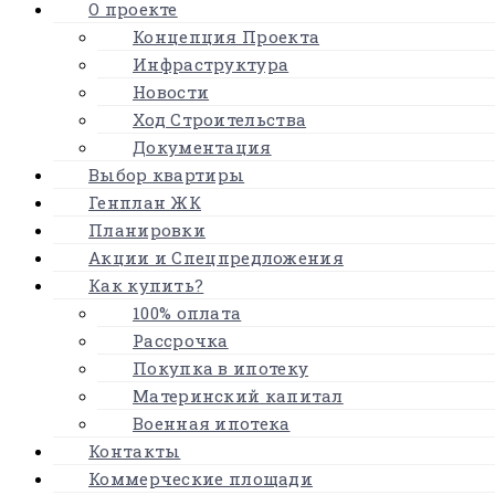
О проекте
Концепция Проекта
Инфраструктура
Новости
Ход Строительства
Документация
Выбор квартиры
Генплан ЖК
Планировки
Акции и Спецпредложения
Как купить?
100% оплата
Рассрочка
Покупка в ипотеку
Материнский капитал
Военная ипотека
Контакты
Коммерческие площади