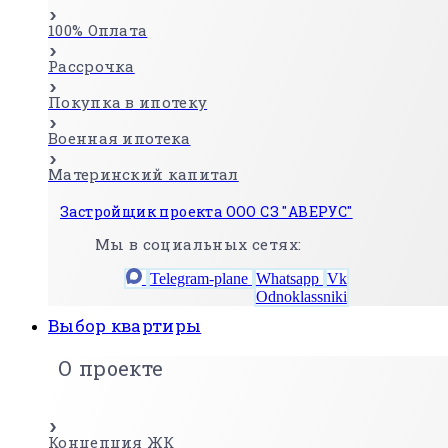
100% Оплата
Рассрочка
Покупка в ипотеку
Военная ипотека
Материнский капитал
Застройщик проекта ООО СЗ "АВЕРУС"
Мы в социальных сетях:
Telegram-plane
Whatsapp
Vk
Odnoklassniki
Выбор квартиры
О проекте
Концепция ЖК