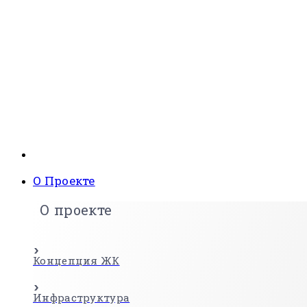
О Проекте
О проекте
Концепция ЖК
Инфраструктура