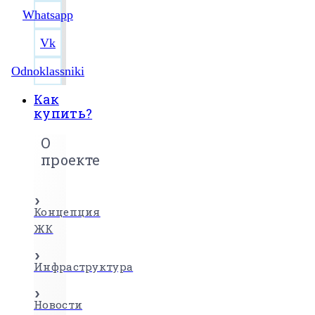
Whatsapp
Vk
Odnoklassniki
Как
купить?
О
проекте
Концепция
ЖК
Инфраструктура
Новости