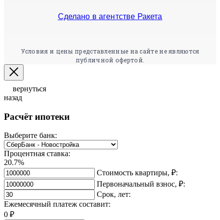
Сделано в агентстве Ракета
Условия и цены представленные на сайте не являются
публичной офертой.
вернуться
назад
Расчёт ипотеки
Выберите банк:
Процентная ставка:
20.7%
Стоимость квартиры, ₽:
Первоначальный взнос, ₽:
Срок, лет:
Ежемесячный платеж составит:
0
₽