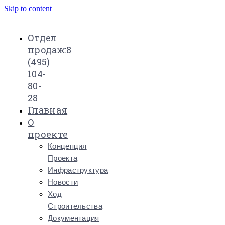
Skip to content
Отдел
продаж:
8
(495)
104-
80-
28
Главная
О
проекте
Концепция
Проекта
Инфраструктура
Новости
Ход
Строительства
Документация