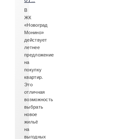
В
ЖК
«Новоград
Монино»
действует
летнее
предложение
на
покупку
квартир.
Это
отличная
возможность
выбрать
новое
жильё
на
выгодных