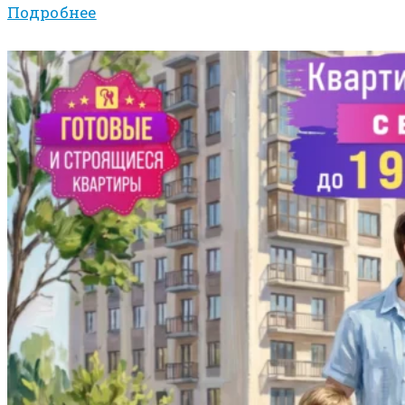
Подробнее