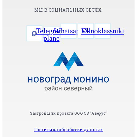
МЫ В СОЦИАЛЬНЫХ СЕТЯХ:
Telegram-
Whatsapp
Vk
Odnoklassniki
plane
Застройщик проекта ООО СЗ "Аверус"
Политика обработки данных