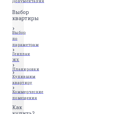
Документация
Выбор
квартиры
Выбор
по
параметрам
Генплан
ЖК
Планировки
Купившим
квартиру
Коммерческие
помещения
Как
купить?