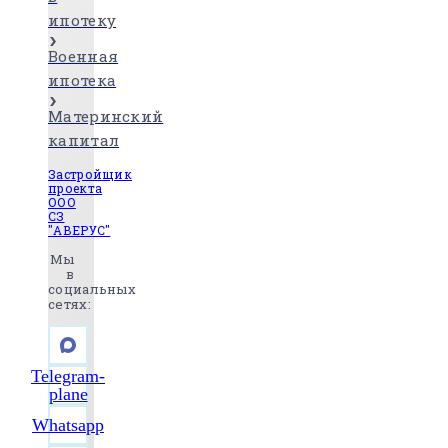
ипотеку
Военная
ипотека
Материнский
капитал
Застройщик
проекта
ООО
СЗ
"АВЕРУС"
Мы
в
социальных
сетях:
Telegram-
plane
Whatsapp