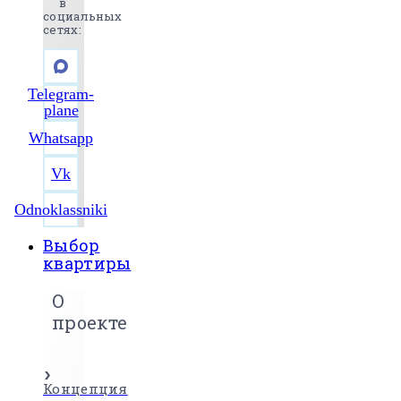
в
социальных
сетях:
Telegram-
plane
Whatsapp
Vk
Odnoklassniki
Выбор
квартиры
О
проекте
Концепция