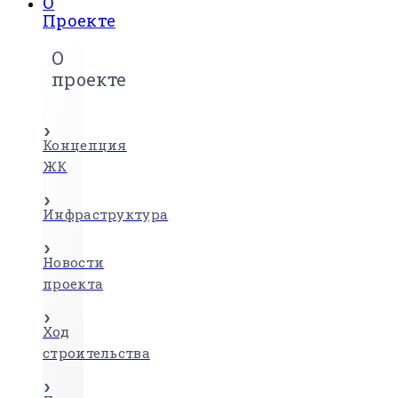
О
Проекте
О
проекте
Концепция
ЖК
Инфраструктура
Новости
проекта
Ход
строительства