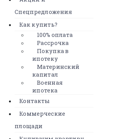
Спецпредложения
Как купить?
100% оплата
Рассрочка
Покупка в
ипотеку
Материнский
капитал
Военная
ипотека
Контакты
Коммерческие
площади
Купившим квартиру