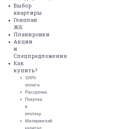
Выбор
квартиры
Генплан
ЖК
Планировки
Акции
и
Спецпредложения
Как
купить?
100%
оплата
Рассрочка
Покупка
в
ипотеку
Материнский
капитал