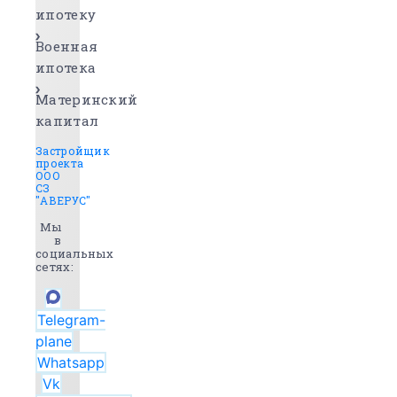
ипотеку
Военная
ипотека
Материнский
капитал
Застройщик
проекта
ООО
СЗ
"АВЕРУС"
Мы
в
социальных
сетях:
Telegram-
plane
Whatsapp
Vk