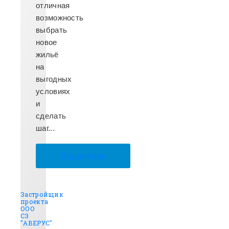
отличная
возможность
выбрать
новое
жильё
на
выгодных
условиях
и
сделать
шаг...
Подробнее
Застройщик
проекта
ООО
СЗ
"АВЕРУС"