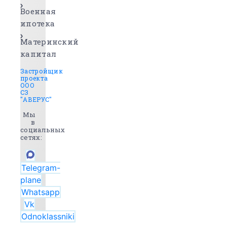
Военная
ипотека
Материнский
капитал
Застройщик
проекта
ООО
СЗ
"АВЕРУС"
Мы
в
социальных
сетях:
Telegram-
plane
Whatsapp
Vk
Odnoklassniki