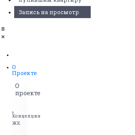
Запись на просмотр
О
Проекте
О
проекте
Концепция
ЖК