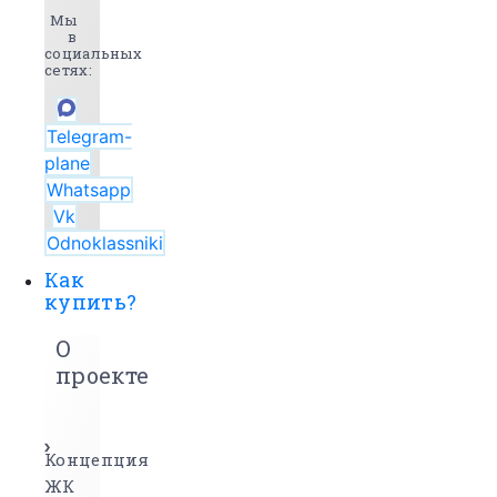
Мы
в
социальных
сетях:
Telegram-
plane
Whatsapp
Vk
Odnoklassniki
Как
купить?
О
проекте
Концепция
ЖК