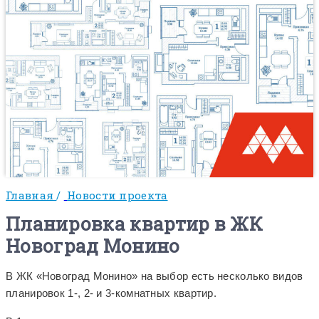
Главная
/
Новости проекта
Планировка квартир в ЖК
Новоград Монино
В ЖК «Новоград Монино» на выбор есть несколько видов
планировок 1-, 2- и 3-комнатных квартир.