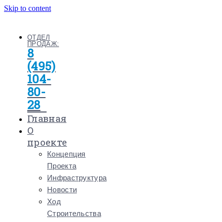
Skip to content
ОТДЕЛ
ПРОДАЖ:
8
(495)
104-
80-
28
Главная
О
проекте
Концепция
Проекта
Инфраструктура
Новости
Ход
Строительства