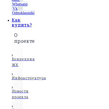
Whatsapp
Vk
Odnoklassniki
Как
купить?
О
проекте
Концепция
ЖК
Инфраструктура
Новости
проекта