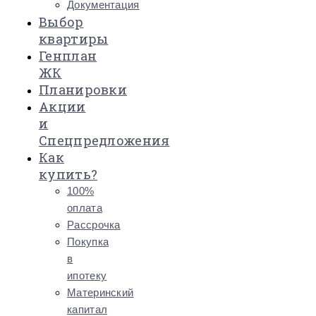
Документация
Выбор
квартиры
Генплан
ЖК
Планировки
Акции
и
Спецпредложения
Как
купить?
100%
оплата
Рассрочка
Покупка
в
ипотеку
Материнский
капитал