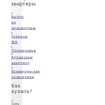
квартиры
Выбор
по
параметрам
Генплан
ЖК
Планировки
Купившим
квартиру
Коммерческие
помещения
Как
купить?
100%