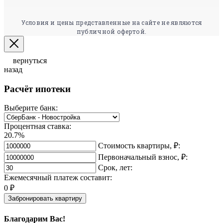
Условия и цены представленные на сайте не являются
публичной офертой.
вернуться
назад
Расчёт ипотеки
Выберите банк:
Процентная ставка:
20.7%
Стоимость квартиры, ₽:
Первоначальный взнос, ₽:
Срок, лет:
Ежемесячный платеж составит:
0
₽
Забронировать квартиру
Благодарим Вас!