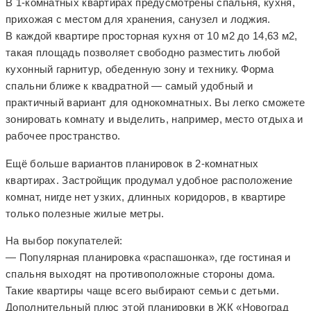
В 1-комнатных квартирах предусмотрены спальня, кухня,
прихожая с местом для хранения, санузел и лоджия.
В каждой квартире просторная кухня от 10 м2 до 14,63 м2,
такая площадь позволяет свободно разместить любой
кухонный гарнитур, обеденную зону и технику. Форма
спальни ближе к квадратной — самый удобный и
практичный вариант для однокомнатных. Вы легко сможете
зонировать комнату и выделить, например, место отдыха и
рабочее пространство.
Ещё больше вариантов планировок в 2-комнатных
квартирах. Застройщик продумал удобное расположение
комнат, нигде нет узких, длинных коридоров, в квартире
только полезные жилые метры.
На выбор покупателей:
— Популярная планировка «распашонка», где гостиная и
спальня выходят на противоположные стороны дома.
Такие квартиры чаще всего выбирают семьи с детьми.
Дополнительный плюс этой планировки в ЖК «Новоград