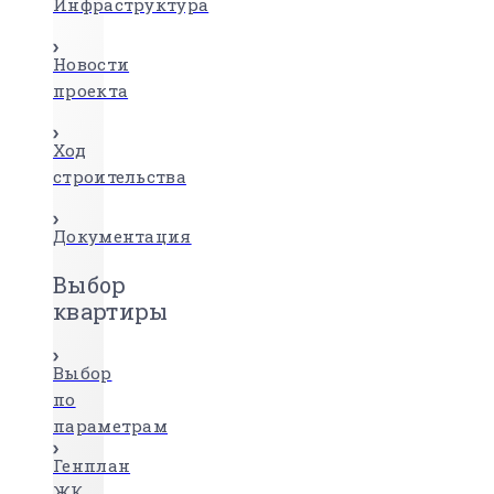
Инфраструктура
Новости
проекта
Ход
строительства
Документация
Выбор
квартиры
Выбор
по
параметрам
Генплан
ЖК