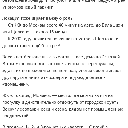
безопасные зоны для прогулок, а для машин предусмотрен
многоуровневый паркинг.
Локация тоже играет важную роль.
— От ЖК до Москвы всего 40 минут на авто, до Балашихи
или Щёлково — около 15 минут.
— К 2030 году появится новая ветка метро в Щёлково, и
дорога станет ещё быстрее!
Здесь нет бесконечных высоток — все дома по 7 этажей.
В таком формате жить проще: лифты не перегружены,
ждать их не приходится по полчаса, многие соседи знают
друг друга в лицо, атмосфера в подъезде ближе к
«домашней».
ЖК «Новоград Монино» — место, где можно выйти на
прогулку и действительно отдохнуть от городской суеты.
Вокруг лесопарки, реки и озёра, рядом нет промышленных
предприятий.
В продаже 1-, 2- и 3-комнатные квартиры. Студий в