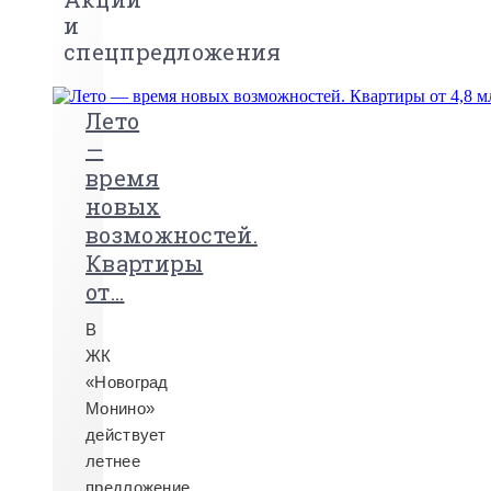
и
спецпредложения
Лето
—
время
новых
возможностей.
Квартиры
от...
В
ЖК
«Новоград
Монино»
действует
летнее
предложение