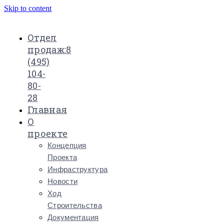
Skip to content
Отдел
продаж:
8
(495)
104-
80-
28
Главная
О
проекте
Концепция
Проекта
Инфраструктура
Новости
Ход
Строительства
Документация