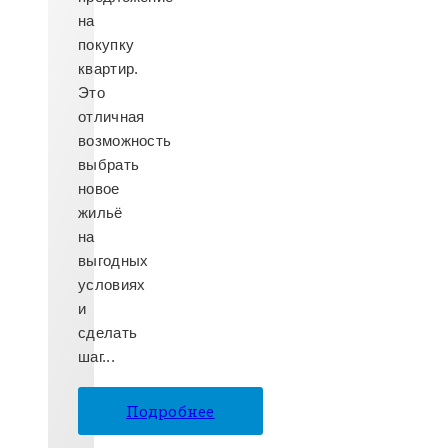
на
покупку
квартир.
Это
отличная
возможность
выбрать
новое
жильё
на
выгодных
условиях
и
сделать
шаг...
Подробнее