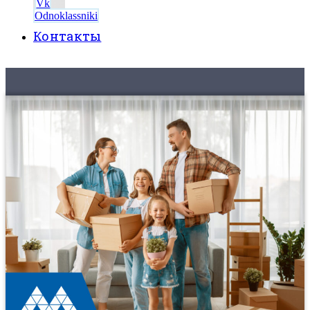
Vk
Odnoklassniki
Контакты
8 (495) 525-56-56
ЗАКАЗАТЬ ЗВОНОК