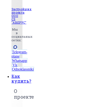
Застройщик
проекта
ООО
СЗ
"АВЕРУС"
Мы
в
социальных
сетях:
Telegram-
plane
Whatsapp
Vk
Odnoklassniki
Как
купить?
О
проекте