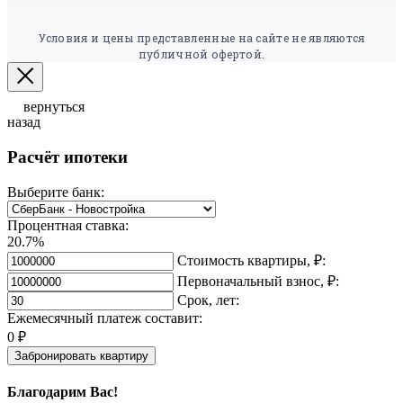
Условия и цены представленные на сайте не являются
публичной офертой.
вернуться
назад
Расчёт ипотеки
Выберите банк:
Процентная ставка:
20.7%
Стоимость квартиры, ₽:
Первоначальный взнос, ₽:
Срок, лет:
Ежемесячный платеж составит:
0
₽
Забронировать квартиру
Благодарим Вас!