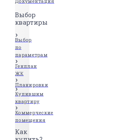
Документация
Выбор
квартиры
Выбор
по
параметрам
Генплан
ЖК
Планировки
Купившим
квартиру
Коммерческие
помещения
Как
купить?