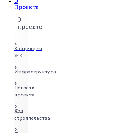
О
Проекте
О
проекте
Концепция
ЖК
Инфраструктура
Новости
проекта
Ход
строительства