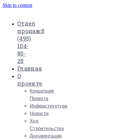
Skip to content
Отдел
продаж:
8
(495)
104-
80-
28
Главная
О
проекте
Концепция
Проекта
Инфраструктура
Новости
Ход
Строительства
Документация