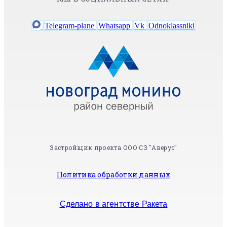
Telegram-plane
Whatsapp
Vk
Odnoklassniki
Застройщик проекта ООО СЗ "Аверус"
Политика обработки данных
Сделано в агентстве Ракета