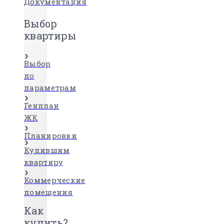
Документация
Выбор
квартиры
Выбор
по
параметрам
Генплан
ЖК
Планировки
Купившим
квартиру
Коммерческие
помещения
Как
купить?