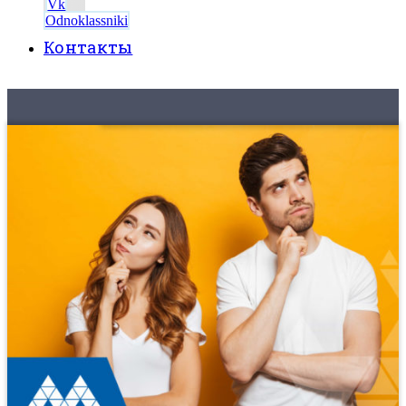
Vk
Odnoklassniki
Контакты
8 (495) 525-56-56
ЗАКАЗАТЬ ЗВОНОК