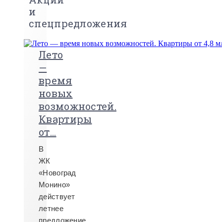
и
спецпредложения
Лето
—
время
новых
возможностей.
Квартиры
от...
В
ЖК
«Новоград
Монино»
действует
летнее
предложение