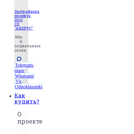
Застройщик
проекта
ООО
СЗ
"АВЕРУС"
Мы
в
социальных
сетях:
Telegram-
plane
Whatsapp
Vk
Odnoklassniki
Как
купить?
О
проекте