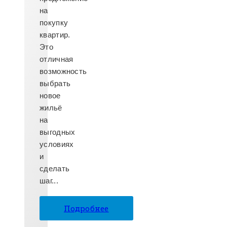
на
покупку
квартир.
Это
отличная
возможность
выбрать
новое
жильё
на
выгодных
условиях
и
сделать
шаг...
Подробнее