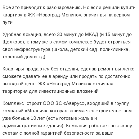
Всё это приводит к разочарованию. Но если решили купить
квартиру в ЖК «Новоград-Монино», значит вы на верном
пути.
Удобная локация, всего 30 минут до МКАД (и 15 минут до
Щелково), к тому же в самом комплексе будет строиться
своя инфраструктура (школа, детский сад, поликлиника,
торговый дом и т.д).
Квартиры продаются без отделки, сделав ремонт вы легко
сможете сдавать ее в аренду или продать по достаточно
выгодной цене. ЖК «Новоград-Монино» отличная
территория для инвестиционных вложений.
Комплекс строит ООО ЗС «Аверус», входящий в группу
компаний «Молния», которая занимается строительством
уже больше 10 лет (есть готовые жилые и
административные здания). Компания работает по эскроу-
счетам с полной гарантией безопасности за ваши