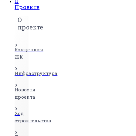
О
Проекте
О
проекте
Концепция
ЖК
Инфраструктура
Новости
проекта
Ход
строительства