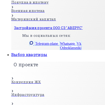
Покупка в ипотеку
Военная ипотека
Материнский капитал
Застройщик проекта ООО СЗ "АВЕРУС"
Мы в социальных сетях:
Telegram-plane
Whatsapp
Vk
Odnoklassniki
Выбор квартиры
О проекте
Концепция ЖК
Инфраструктура