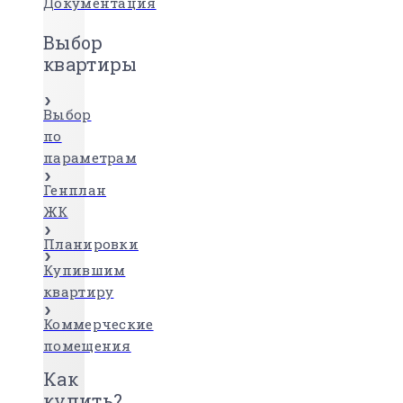
Документация
Выбор
квартиры
Выбор
по
параметрам
Генплан
ЖК
Планировки
Купившим
квартиру
Коммерческие
помещения
Как
купить?