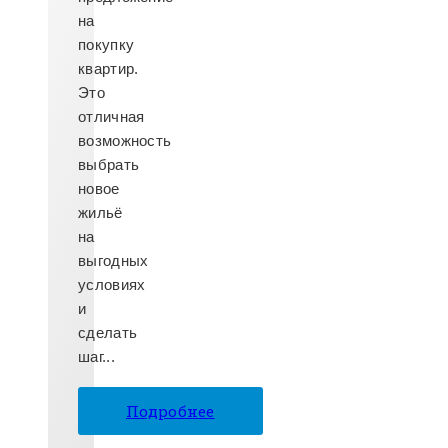
на
покупку
квартир.
Это
отличная
возможность
выбрать
новое
жильё
на
выгодных
условиях
и
сделать
шаг...
Подробнее