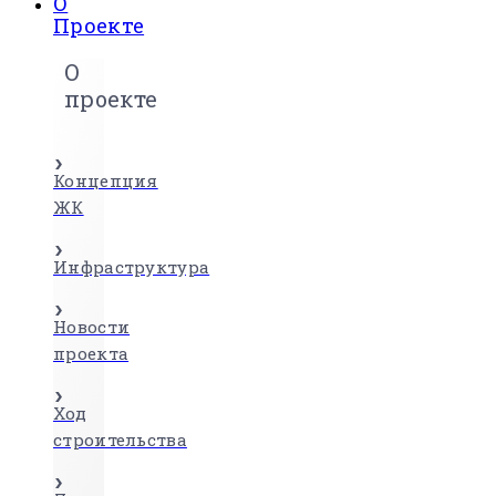
О
Проекте
О
проекте
Концепция
ЖК
Инфраструктура
Новости
проекта
Ход
строительства