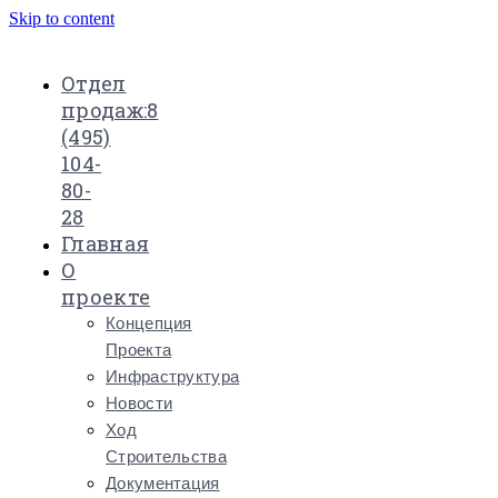
Skip to content
Отдел
продаж:
8
(495)
104-
80-
28
Главная
О
проекте
Концепция
Проекта
Инфраструктура
Новости
Ход
Строительства
Документация