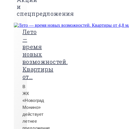
и
спецпредложения
Лето
—
время
новых
возможностей.
Квартиры
от...
В
ЖК
«Новоград
Монино»
действует
летнее
предложение