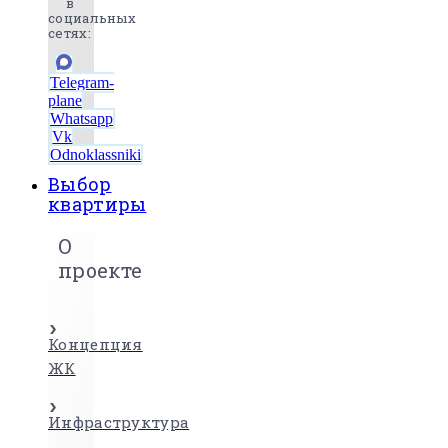
в
социальных
сетях:
Telegram-
plane
Whatsapp
Vk
Odnoklassniki
Выбор
квартиры
О
проекте
Концепция
ЖК
Инфраструктура