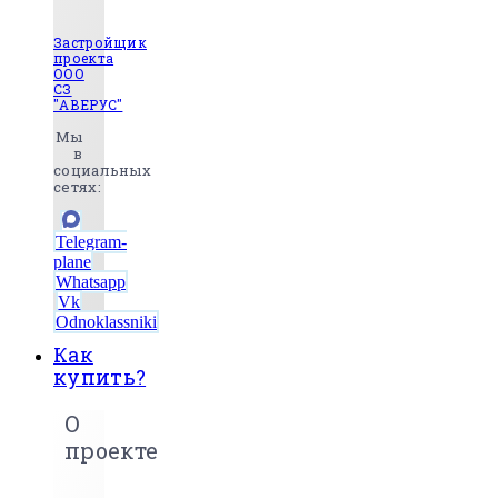
Застройщик
проекта
ООО
СЗ
"АВЕРУС"
Мы
в
социальных
сетях:
Telegram-
plane
Whatsapp
Vk
Odnoklassniki
Как
купить?
О
проекте