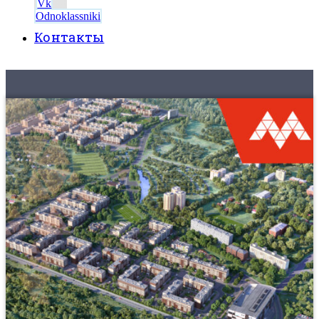
Vk
Odnoklassniki
Контакты
8 (495) 525-56-56
ЗАКАЗАТЬ ЗВОНОК