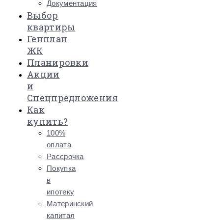
Документация
Выбор
квартиры
Генплан
ЖК
Планировки
Акции
и
Спецпредложения
Как
купить?
100%
оплата
Рассрочка
Покупка
в
ипотеку
Материнский
капитал