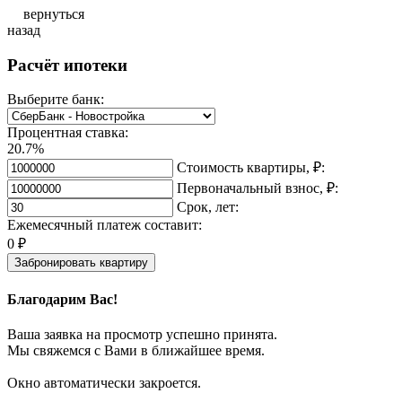
вернуться
назад
Расчёт ипотеки
Выберите банк:
Процентная ставка:
20.7%
Стоимость квартиры, ₽:
Первоначальный взнос, ₽:
Срок, лет:
Ежемесячный платеж составит:
0
₽
Забронировать квартиру
Благодарим Вас!
Ваша заявка на просмотр успешно принята.
Мы свяжемся с Вами в ближайшее время.
Окно автоматически закроется.