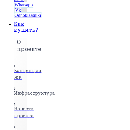
Whatsapp
Vk
Odnoklassniki
Как
купить?
О
проекте
Концепция
ЖК
Инфраструктура
Новости
проекта