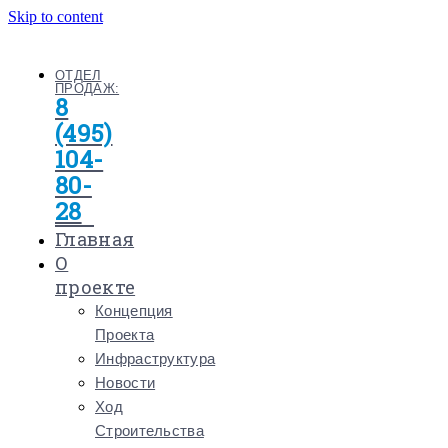
Skip to content
ОТДЕЛ
ПРОДАЖ:
8
(495)
104-
80-
28
Главная
О
проекте
Концепция
Проекта
Инфраструктура
Новости
Ход
Строительства