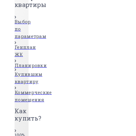
квартиры
Выбор
по
параметрам
Генплан
ЖК
Планировки
Купившим
квартиру
Коммерческие
помещения
Как
купить?
100%