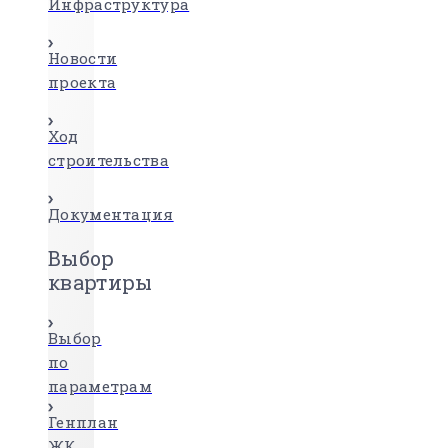
Инфраструктура
Новости
проекта
Ход
строительства
Документация
Выбор
квартиры
Выбор
по
параметрам
Генплан
ЖК