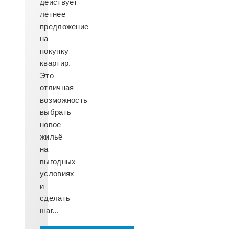
действует
летнее
предложение
на
покупку
квартир.
Это
отличная
возможность
выбрать
новое
жильё
на
выгодных
условиях
и
сделать
шаг...