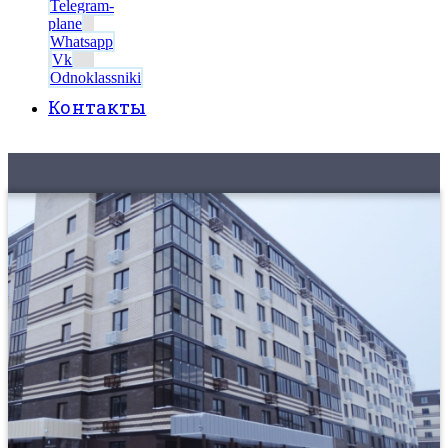
Telegram-
plane
Whatsapp
Vk
Odnoklassniki
Контакты
8 (495) 525-56-56
ЗАКАЗАТЬ ЗВОНОК