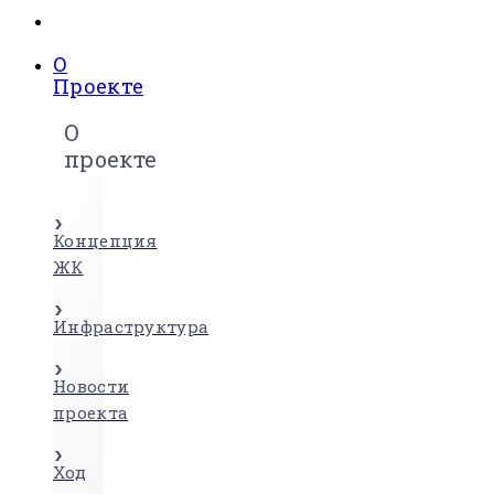
О
Проекте
О
проекте
Концепция
ЖК
Инфраструктура
Новости
проекта
Ход