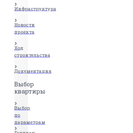
Инфраструктура
Новости
проекта
Ход
строительства
Документация
Выбор
квартиры
Выбор
по
параметрам
Генплан