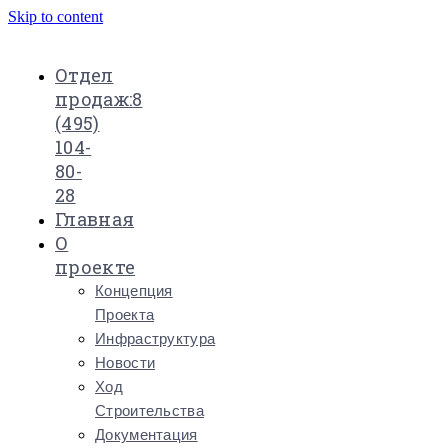
Skip to content
Отдел
продаж:
8
(495)
104-
80-
28
Главная
О
проекте
Концепция
Проекта
Инфраструктура
Новости
Ход
Строительства
Документация