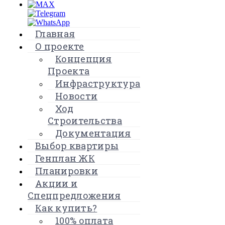
Главная
О проекте
Концепция
Проекта
Инфраструктура
Новости
Ход
Строительства
Документация
Выбор квартиры
Генплан ЖК
Планировки
Акции и
Спецпредложения
Как купить?
100% оплата