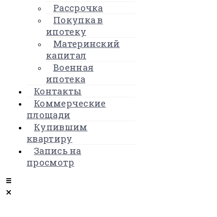
Рассрочка
Покупка в
ипотеку
Материнский
капитал
Военная
ипотека
Контакты
Коммерческие
площади
Купившим
квартиру
Запись на
просмотр