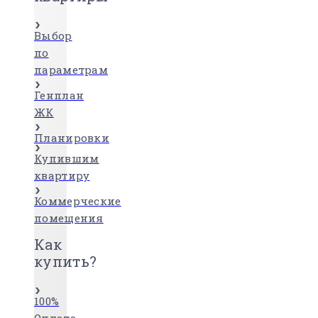
Выбор
по
параметрам
Генплан
ЖК
Планировки
Купившим
квартиру
Коммерческие
помещения
Как
купить?
100%