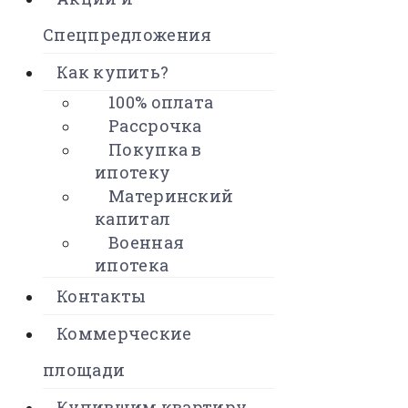
Спецпредложения
Как купить?
100% оплата
Рассрочка
Покупка в
ипотеку
Материнский
капитал
Военная
ипотека
Контакты
Коммерческие
площади
Купившим квартиру