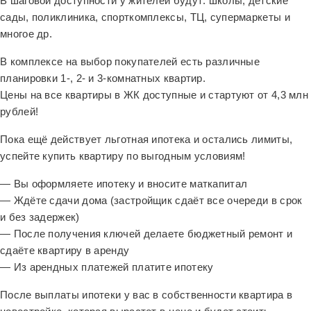
В шаговой доступности у жителей будут: школы, детские
сады, поликлиника, спорткомплексы, ТЦ, супермаркеты и
многое др.
В комплексе на выбор покупателей есть различные
планировки 1-, 2- и 3-комнатных квартир.
Цены на все квартиры в ЖК доступные и стартуют от 4,3 млн
рублей!
Пока ещё действует льготная ипотека и остались лимиты,
успейте купить квартиру по выгодным условиям!
— Вы оформляете ипотеку и вносите маткапитал
— Ждёте сдачи дома (застройщик сдаёт все очереди в срок
и без задержек)
— После получения ключей делаете бюджетный ремонт и
сдаёте квартиру в аренду
— Из арендных платежей платите ипотеку
После выплаты ипотеки у вас в собственности квартира в