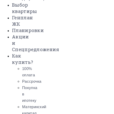
Выбор
квартиры
Генплан
ЖК
Планировки
Акции
и
Спецпредложения
Как
купить?
100%
оплата
Рассрочка
Покупка
в
ипотеку
Материнский
капитал