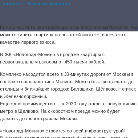
Главная
/
Новости проекта
Квартира для ребенка
Если у вас есть своя квартира и вы получили маткапитал, вы
можете купить квартиру по льготной ипотеке, внеся его в
качестве первого взноса.
В ЖК «Новоград-Монино в продаже квартиры с
первоначальным взносом от 450 тысяч рублей.
Комплекс находится всего в 30-минутах дороги от Москвы в
посёлке городского типа Монино. Можно быстро доехать до
столицы и ближайших городов: Балашиха, Щёлково, Ногинск
и Железнодорожный.
Ещё одно преимущество — к 2030 году откроют новую линию
метро в Щелково. На скоростном поезде можно будет
доехать до любого района Москвы.
«Новоград-Монино» строится со всей инфраструктурой!