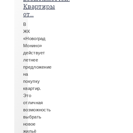
Квартиры
от...
В
ЖК
«Новоград
Монино»
действует
летнее
предложение
на
покупку
квартир.
Это
отличная
возможность
выбрать
новое
жильё