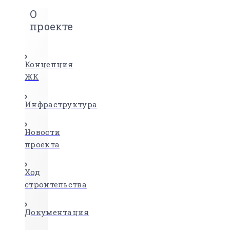
О
проекте
Концепция
ЖК
Инфраструктура
Новости
проекта
Ход
строительства
Документация