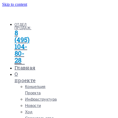
Skip to content
ОТДЕЛ
ПРОДАЖ:
8
(495)
104-
80-
28
Главная
О
проекте
Концепция
Проекта
Инфраструктура
Новости
Ход