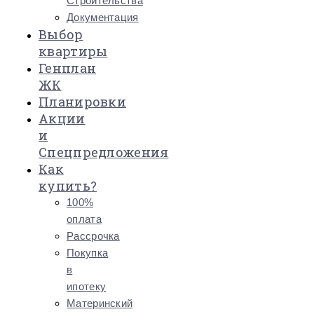
Строительства
Документация
Выбор
квартиры
Генплан
ЖК
Планировки
Акции
и
Спецпредложения
Как
купить?
100%
оплата
Рассрочка
Покупка
в
ипотеку
Материнский