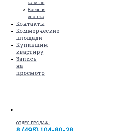
капитал
Военная
ипотека
Контакты
Коммерческие
площади
Купившим
квартиру
Запись
на
просмотр
ОТДЕЛ ПРОДАЖ:
8 (495) 104-80-28