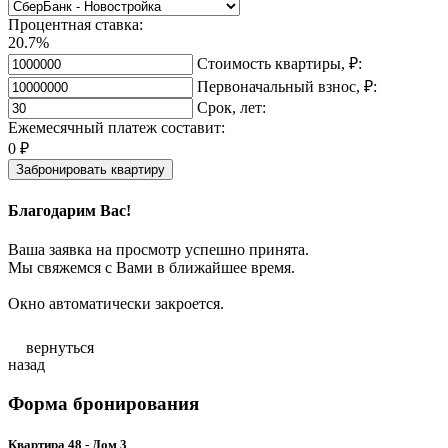
Процентная ставка:
20.7%
Стоимость квартиры, ₽:
Первоначальный взнос, ₽:
Срок, лет:
Ежемесячный платеж составит:
0
₽
Забронировать квартиру
Благодарим Вас!
Ваша заявка на просмотр успешно принята.
Мы свяжемся с Вами в ближайшее время.
Окно автоматически закроется.
вернуться
назад
Форма бронирования
Квартира 48 - Дом 3