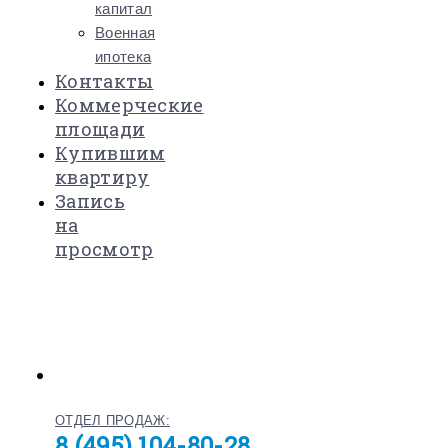
капитал
Военная
ипотека
Контакты
Коммерческие
площади
Купившим
квартиру
Запись
на
просмотр
ОТДЕЛ ПРОДАЖ:
8 (495) 104-80-28