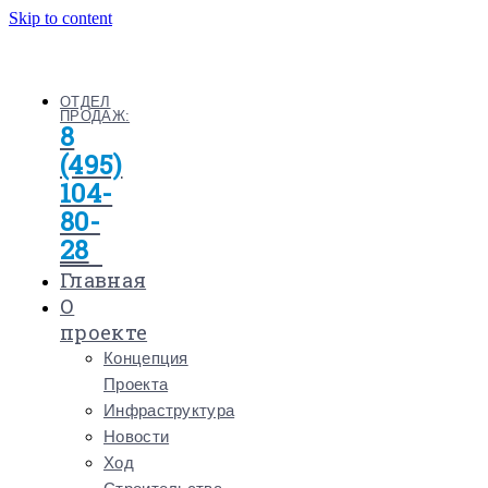
Skip to content
ОТДЕЛ
ПРОДАЖ:
8
(495)
104-
80-
28
Главная
О
проекте
Концепция
Проекта
Инфраструктура
Новости
Ход