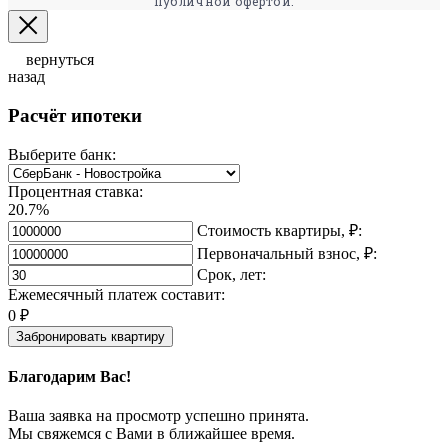
публичной офертой.
вернуться
назад
Расчёт ипотеки
Выберите банк:
Процентная ставка:
20.7%
Стоимость квартиры, ₽:
Первоначальный взнос, ₽:
Срок, лет:
Ежемесячный платеж составит:
0
₽
Забронировать квартиру
Благодарим Вас!
Ваша заявка на просмотр успешно принята.
Мы свяжемся с Вами в ближайшее время.