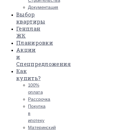
Строительства
Документация
Выбор
квартиры
Генплан
ЖК
Планировки
Акции
и
Спецпредложения
Как
купить?
100%
оплата
Рассрочка
Покупка
в
ипотеку
Материнский