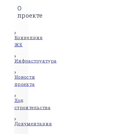
О
проекте
Концепция
ЖК
Инфраструктура
Новости
проекта
Ход
строительства
Документация