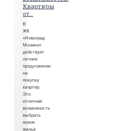
Квартиры
от...
В
ЖК
«Новоград
Монино»
действует
летнее
предложение
на
покупку
квартир.
Это
отличная
возможность
выбрать
новое
жильё