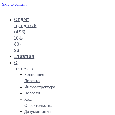
Skip to content
Отдел
продаж:
8
(495)
104-
80-
28
Главная
О
проекте
Концепция
Проекта
Инфраструктура
Новости
Ход
Строительства
Документация