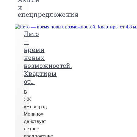
и
спецпредложения
Лето
—
время
новых
возможностей.
Квартиры
от...
В
ЖК
«Новоград
Монино»
действует
летнее
предложение