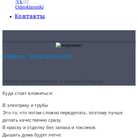
Vk
Odnoklassniki
Контакты
8 (495) 525-56-56
ЗАКАЗАТЬ ЗВОНОК
Главная
/
Новости проекта
Эко-ремонт
Скорее про осознанность и разумный подход.
Куда стоит вложиться:
В электрику и трубы
Это то, что потом сложно переделать, поэтому лучше
делать качественно сразу.
В краску и отделку без запаха и токсинов.
Дышать дома будет легче.