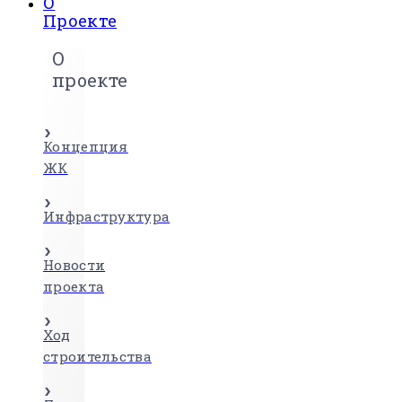
О
Проекте
О
проекте
Концепция
ЖК
Инфраструктура
Новости
проекта
Ход
строительства