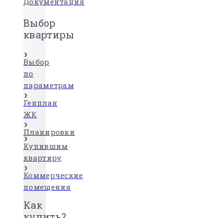
Документация
Выбор
квартиры
Выбор
по
параметрам
Генплан
ЖК
Планировки
Купившим
квартиру
Коммерческие
помещения
Как
купить?