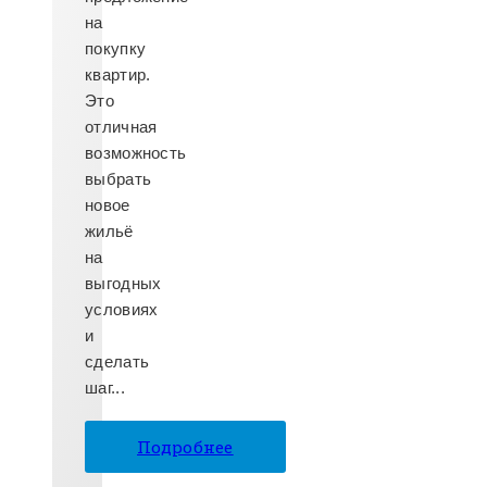
на
покупку
квартир.
Это
отличная
возможность
выбрать
новое
жильё
на
выгодных
условиях
и
сделать
шаг...
Подробнее