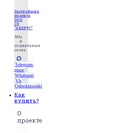
Застройщик
проекта
ООО
СЗ
"АВЕРУС"
Мы
в
социальных
сетях:
Telegram-
plane
Whatsapp
Vk
Odnoklassniki
Как
купить?
О
проекте