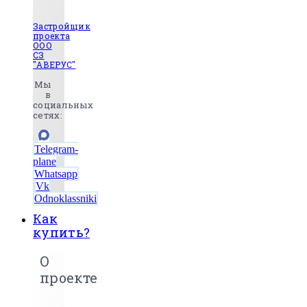
Застройщик
проекта
ООО
СЗ
"АВЕРУС"
Мы
в
социальных
сетях:
Telegram-
plane
Whatsapp
Vk
Odnoklassniki
Как
купить?
О
проекте