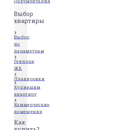
Документация
Выбор
квартиры
Выбор
по
параметрам
Генплан
ЖК
Планировки
Купившим
квартиру
Коммерческие
помещения
Как
купить?