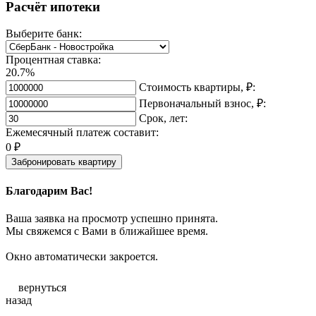
Расчёт ипотеки
Выберите банк:
Процентная ставка:
20.7%
Стоимость квартиры, ₽:
Первоначальный взнос, ₽:
Срок, лет:
Ежемесячный платеж составит:
0
₽
Забронировать квартиру
Благодарим Вас!
Ваша заявка на просмотр успешно принята.
Мы свяжемся с Вами в ближайшее время.
Окно автоматически закроется.
вернуться
назад