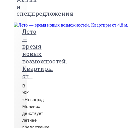
и
спецпредложения
Лето
—
время
новых
возможностей.
Квартиры
от...
В
ЖК
«Новоград
Монино»
действует
летнее
предложение