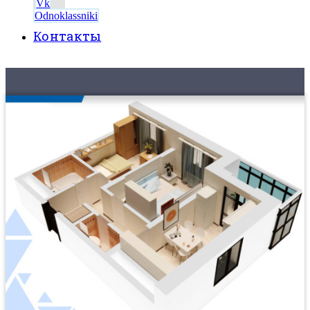
Vk
Odnoklassniki
Контакты
8 (495) 525-56-56
ЗАКАЗАТЬ ЗВОНОК