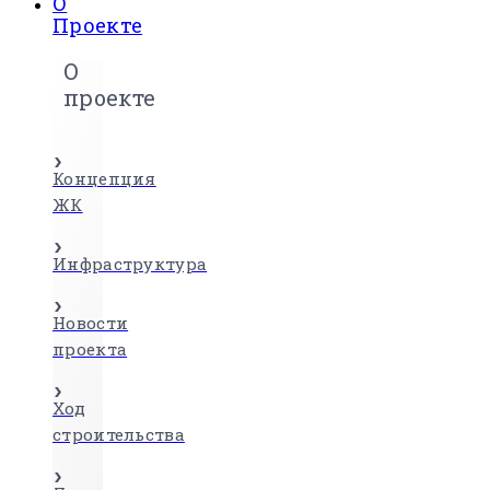
О
Проекте
О
проекте
Концепция
ЖК
Инфраструктура
Новости
проекта
Ход
строительства