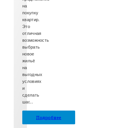
на
покупку
квартир.
Это
отличная
возможность
выбрать
новое
жильё
на
выгодных
условиях
и
сделать
шаг...
Подробнее