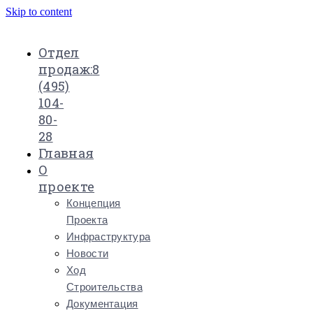
Skip to content
Отдел
продаж:
8
(495)
104-
80-
28
Главная
О
проекте
Концепция
Проекта
Инфраструктура
Новости
Ход
Строительства
Документация