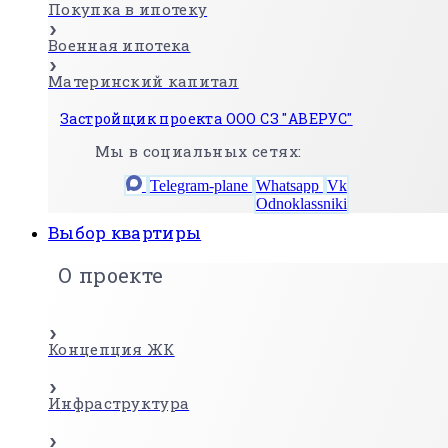
Покупка в ипотеку
Военная ипотека
Материнский капитал
Застройщик проекта ООО СЗ "АВЕРУС"
Мы в социальных сетях:
Telegram-plane
Whatsapp
Vk
Odnoklassniki
Выбор квартиры
О проекте
Концепция ЖК
Инфраструктура