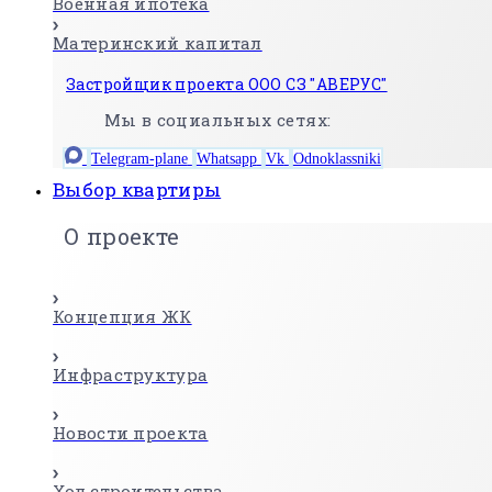
Военная ипотека
Материнский капитал
Застройщик проекта ООО СЗ "АВЕРУС"
Мы в социальных сетях:
Telegram-plane
Whatsapp
Vk
Odnoklassniki
Выбор квартиры
О проекте
Концепция ЖК
Инфраструктура
Новости проекта
Ход строительства