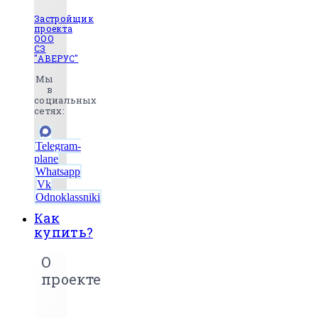
Застройщик
проекта
ООО
СЗ
"АВЕРУС"
Мы
в
социальных
сетях:
Telegram-
plane
Whatsapp
Vk
Odnoklassniki
Как
купить?
О
проекте