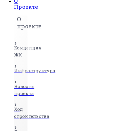
О
Проекте
О
проекте
Концепция
ЖК
Инфраструктура
Новости
проекта
Ход
строительства