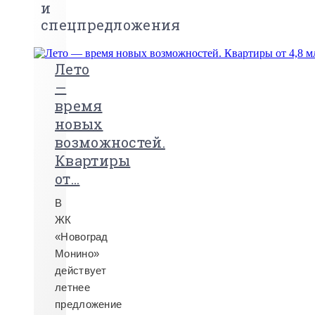
и
спецпредложения
Лето
—
время
новых
возможностей.
Квартиры
от...
В
ЖК
«Новоград
Монино»
действует
летнее
предложение