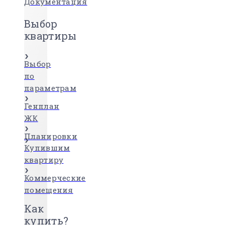
Документация
Выбор
квартиры
Выбор
по
параметрам
Генплан
ЖК
Планировки
Купившим
квартиру
Коммерческие
помещения
Как
купить?