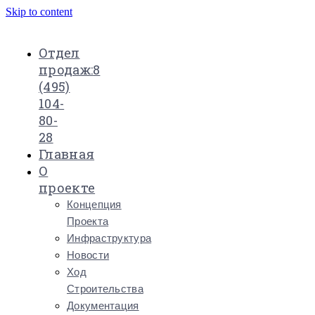
Skip to content
Отдел
продаж:
8
(495)
104-
80-
28
Главная
О
проекте
Концепция
Проекта
Инфраструктура
Новости
Ход
Строительства
Документация