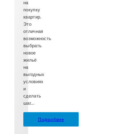
на
покупку
квартир.
Это
отличная
возможность
выбрать
новое
жильё
на
выгодных
условиях
и
сделать
шаг...
Подробнее