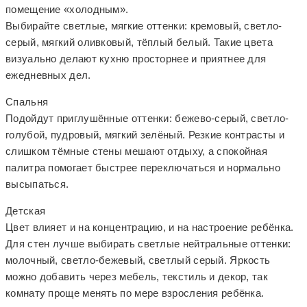
помещение «холодным».
Выбирайте светлые, мягкие оттенки: кремовый, светло-
серый, мягкий оливковый, тёплый белый. Такие цвета
визуально делают кухню просторнее и приятнее для
ежедневных дел.
Спальня
Подойдут приглушённые оттенки: бежево-серый, светло-
голубой, пудровый, мягкий зелёный. Резкие контрасты и
слишком тёмные стены мешают отдыху, а спокойная
палитра помогает быстрее переключаться и нормально
высыпаться.
Детская
Цвет влияет и на концентрацию, и на настроение ребёнка.
Для стен лучше выбирать светлые нейтральные оттенки:
молочный, светло-бежевый, светлый серый. Яркость
можно добавить через мебель, текстиль и декор, так
комнату проще менять по мере взросления ребёнка.