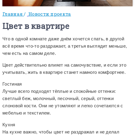
Главная
/
Новости проекта
Цвет в квартире
Что в одной комнате даже днём хочется спать, в другой
всё время что-то раздражает, а третья выглядит меньше,
чем есть на самом деле.
Цвет действительно влияет на самочувствие, и если это
учитывать, жить в квартире станет намного комфортнее.
Гостиная
Лучше всего подходят тёплые и спокойные оттенки:
светлый беж, молочный, песочный, серый, оттенки
слоновой кости. Они не утомляют и легко сочетаются с
мебелью и текстилем.
Кухня
На кухне важно, чтобы цвет не раздражал и не делал