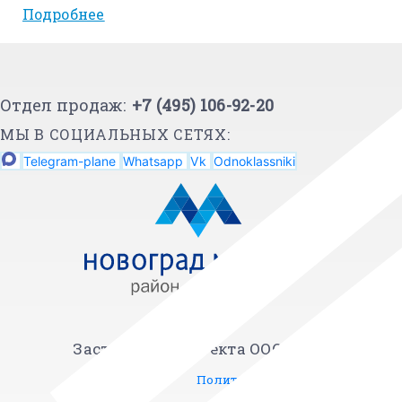
Подробнее
Отдел продаж:
+7 (495) 106-92-20
МЫ В СОЦИАЛЬНЫХ СЕТЯХ:
Telegram-plane
Whatsapp
Vk
Odnoklassniki
Застройщик проекта ООО СЗ "Аверус"
Политика обработки данных