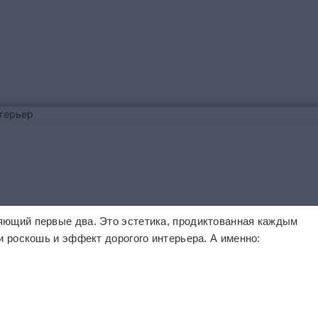
яющий первые два. Это эстетика, продиктованная каждым
и роскошь и эффект дорогого интерьера. А именно: