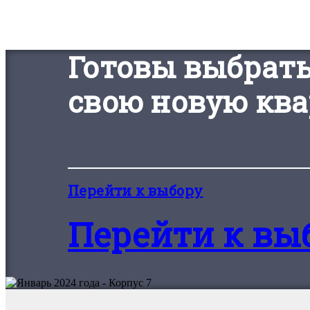
Готовы выбрат
свою новую ква
Перейти к выбору
Перейти к вы