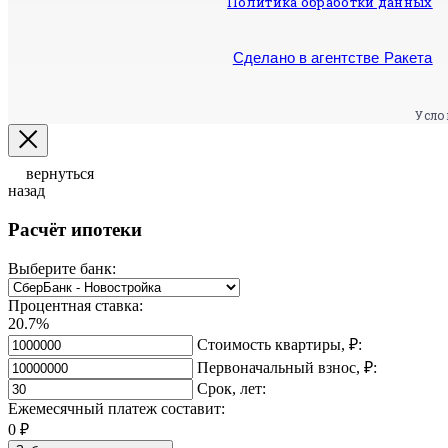
Политика обработки данных
Сделано в агентстве Ракета
Усло
вернуться
назад
Расчёт ипотеки
Выберите банк:
Процентная ставка:
20.7%
Стоимость квартиры, ₽:
Первоначальный взнос, ₽:
Срок, лет:
Ежемесячный платеж составит:
0
₽