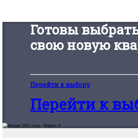
Готовы выбрат
свою новую ква
Перейти к выбору
Перейти к вы