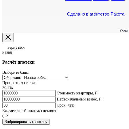
Сделано в агентстве Ракета
Усло
вернуться
назад
Расчёт ипотеки
Выберите банк:
Процентная ставка:
20.7%
Стоимость квартиры, ₽:
Первоначальный взнос, ₽:
Срок, лет:
Ежемесячный платеж составит:
0
₽
Забронировать квартиру