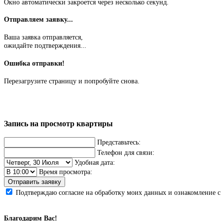
Окно автоматически закроется через несколько секунд.
Отправляем заявку...
Ваша заявка отправляется,
ожидайте подтверждения...
Ошибка отправки!
Перезагрузите страницу и попробуйте снова.
Запись на просмотр квартиры
Представьтесь:
Телефон для связи:
Удобная дата:
Время просмотра:
Отправить заявку
Подтверждаю согласие на обработку моих данных и ознакомление 
Благодарим Вас!