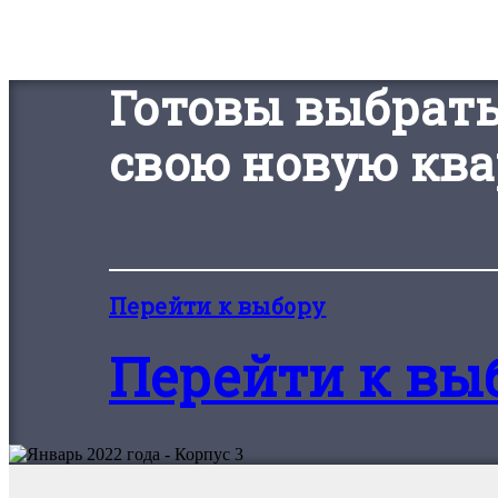
Готовы выбрат
свою новую ква
Перейти к выбору
Перейти к вы