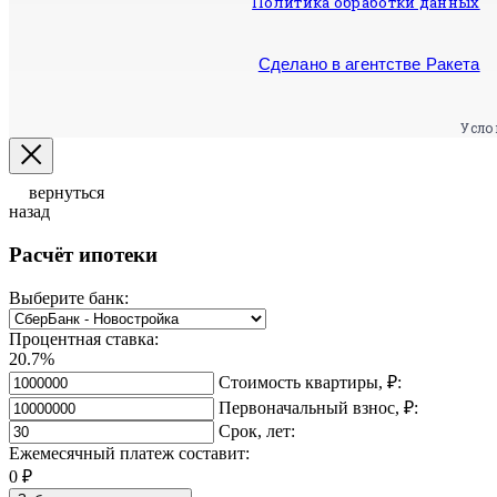
Политика обработки данных
Сделано в агентстве Ракета
Усло
вернуться
назад
Расчёт ипотеки
Выберите банк:
Процентная ставка:
20.7%
Стоимость квартиры, ₽:
Первоначальный взнос, ₽:
Срок, лет:
Ежемесячный платеж составит:
0
₽