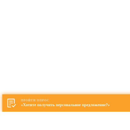
ПРОЙТИ ОПРОС
«Хотите получить персональное предложение?»
Запись на просмотр квартиры
Представьтесь: