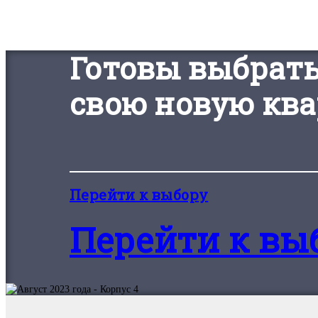
Готовы выбрат
свою новую ква
Перейти к выбору
Перейти к вы